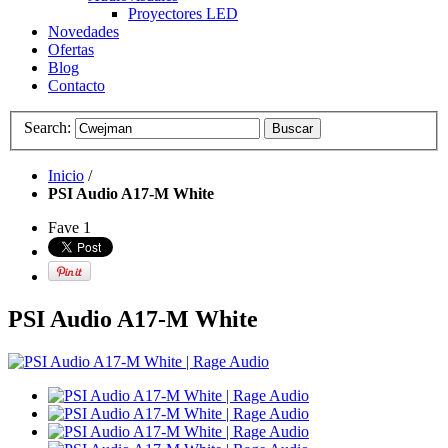
Proyectores LED
Novedades
Ofertas
Blog
Contacto
Search:
Buscar
Inicio
/
PSI Audio A17-M White
Fave
1
PSI Audio A17-M White