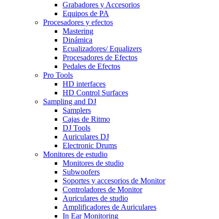
Grabadores y Accesorios
Equipos de PA
Procesadores y efectos
Mastering
Dinámica
Ecualizadores/ Equalizers
Procesadores de Efectos
Pedales de Efectos
Pro Tools
HD interfaces
HD Control Surfaces
Sampling and DJ
Samplers
Cajas de Ritmo
DJ Tools
Auriculares DJ
Electronic Drums
Monitores de estudio
Monitores de studio
Subwoofers
Soportes y accesorios de Monitor
Controladores de Monitor
Auriculares de studio
Amplificadores de Auriculares
In Ear Monitoring