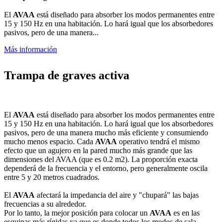
El
AVAA
está diseñado para absorber los modos permanentes entre
15 y 150 Hz en una habitación. Lo hará igual que los absorbedores
pasivos, pero de una manera...
Más información
Trampa de graves activa
El
AVAA
está diseñado para absorber los modos permanentes entre
15 y 150 Hz en una habitación. Lo hará igual que los absorbedores
pasivos, pero de una manera mucho más eficiente y consumiendo
mucho menos espacio. Cada
AVAA
operativo tendrá el mismo
efecto que un agujero en la pared mucho más grande que las
dimensiones del AVAA (que es 0.2 m2). La proporción exacta
dependerá de la frecuencia y el entorno, pero generalmente oscila
entre 5 y 20 metros cuadrados.
El
AVAA
afectará la impedancia del aire y "chupará" las bajas
frecuencias a su alrededor.
Por lo tanto, la mejor posición para colocar un
AVAA
es en las
esquinas más rígidas ya que es donde todos los modos de sala