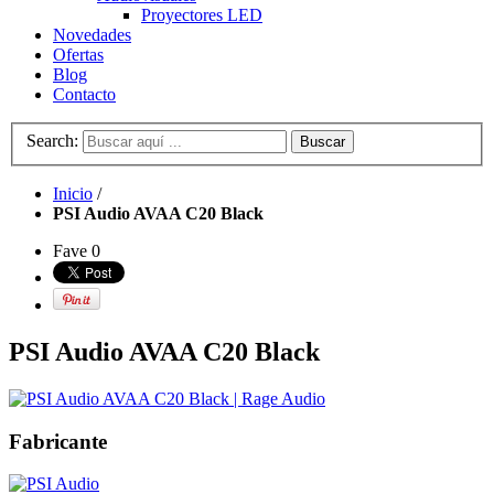
Proyectores LED
Novedades
Ofertas
Blog
Contacto
Search:
Buscar
Inicio
/
PSI Audio AVAA C20 Black
Fave
0
PSI Audio AVAA C20 Black
Fabricante