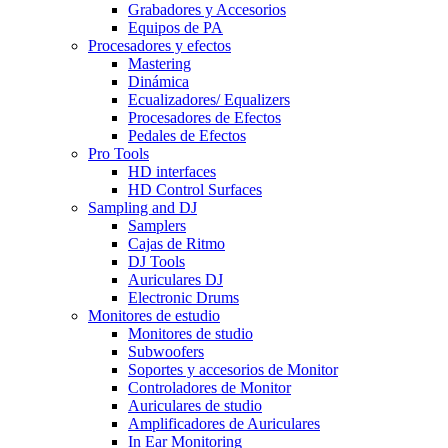
Grabadores y Accesorios
Equipos de PA
Procesadores y efectos
Mastering
Dinámica
Ecualizadores/ Equalizers
Procesadores de Efectos
Pedales de Efectos
Pro Tools
HD interfaces
HD Control Surfaces
Sampling and DJ
Samplers
Cajas de Ritmo
DJ Tools
Auriculares DJ
Electronic Drums
Monitores de estudio
Monitores de studio
Subwoofers
Soportes y accesorios de Monitor
Controladores de Monitor
Auriculares de studio
Amplificadores de Auriculares
In Ear Monitoring