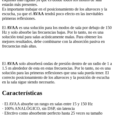
estarán más presentes.
Es importante trabajar en el posicionamiento de los altavoces y la
escucha, ya que el
AVAA
tendrá poco efecto en las inevitables
primeras reflexiones.
El
AVAA
es una solución para los modos de sala por debajo de 150
Hz y solo absorbe las frecuencias bajas. Por lo tanto, no es una
solución total para salas acústicamente malas. Para obtener los
mejores resultados, debe combinarse con la absorción pasiva en
frecuencias más altas.
El
AVAA
solo absorberá ondas de presión dentro de un radio de 1 a
1.5 m alrededor de esta en estas frecuencias. Por lo tanto, no es una
solución para las primeras reflexiones que una sala pueda tener. El
correcto posicionamiento de los altavoces y la posición de escucha
en la sala sigue siendo necesario.
Características
· El AVAA absorbe un rango en salas entre 15 y 150 Hz
· 100% ANALÓGICO, sin DSP, sin latencia
· Efectivo como absorbente perfecto hasta 25 veces su tamaño