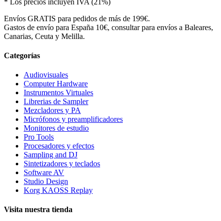
* Los precios incluyen IVA (21%)
Envíos GRATIS para pedidos de más de 199€.
Gastos de envío para España 10€, consultar para envíos a Baleares,
Canarias, Ceuta y Melilla.
Categorías
Audiovisuales
Computer Hardware
Instrumentos Virtuales
Librerias de Sampler
Mezcladores y PA
Micrófonos y preamplificadores
Monitores de estudio
Pro Tools
Procesadores y efectos
Sampling and DJ
Sintetizadores y teclados
Software AV
Studio Design
Korg KAOSS Replay
Visita nuestra tienda