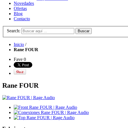
Novedades
Ofertas
Blog
Contacto
Search:
Buscar
Inicio
/
Rane FOUR
Fave
0
Rane FOUR