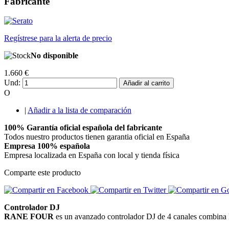
Fabricante
Regístrese para la alerta de precio
No disponible
1.660 €
Und:
Añadir al carrito
O
|
Añadir a la lista de comparación
100% Garantía oficial española del fabricante
Todos nuestro productos tienen garantia oficial en España
Empresa 100% española
Empresa localizada en España con local y tienda física
Comparte este producto
Controlador DJ
RANE FOUR
es un avanzado controlador DJ de 4 canales combina l