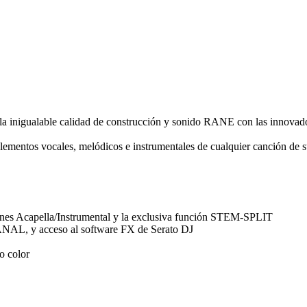
a inigualable calidad de construcción y sonido RANE con las innovado
elementos vocales, melódicos e instrumentales de cualquier canción de s
ones Acapella/Instrumental y la exclusiva función STEM-SPLIT
ANAL, y acceso al software FX de Serato DJ
do color