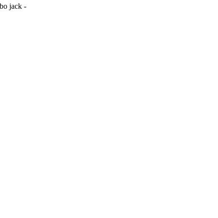
bo jack -