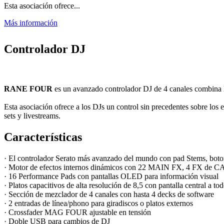
Esta asociación ofrece...
Más información
Controlador DJ
RANE FOUR
es un
avanzado controlador DJ de 4 canales combina l
Esta asociación ofrece a los DJs un control sin precedentes sobre los 
sets y livestreams.
Características
· El controlador Serato más avanzado del mundo con pad Stems, bot
· Motor de efectos internos dinámicos con 22 MAIN FX, 4 FX de C
· 16 Performance Pads con pantallas OLED para información visual
· Platos capacitivos de alta resolución de 8,5 con pantalla central a to
· Sección de mezclador de 4 canales con hasta 4 decks de software
· 2 entradas de línea/phono para giradiscos o platos externos
· Crossfader MAG FOUR ajustable en tensión
· Doble USB para cambios de DJ