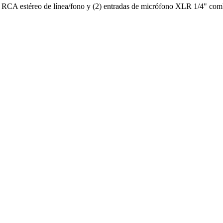
s RCA estéreo de línea/fono y (2) entradas de micrófono XLR 1/4" com