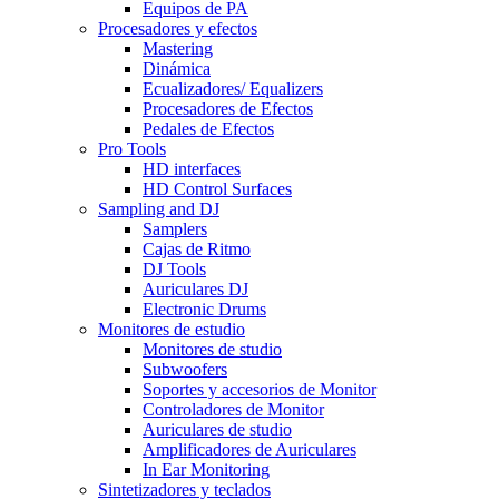
Equipos de PA
Procesadores y efectos
Mastering
Dinámica
Ecualizadores/ Equalizers
Procesadores de Efectos
Pedales de Efectos
Pro Tools
HD interfaces
HD Control Surfaces
Sampling and DJ
Samplers
Cajas de Ritmo
DJ Tools
Auriculares DJ
Electronic Drums
Monitores de estudio
Monitores de studio
Subwoofers
Soportes y accesorios de Monitor
Controladores de Monitor
Auriculares de studio
Amplificadores de Auriculares
In Ear Monitoring
Sintetizadores y teclados