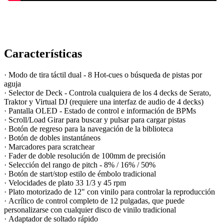
Características
· Modo de tira táctil dual - 8 Hot-cues o búsqueda de pistas por
aguja
· Selector de Deck - Controla cualquiera de los 4 decks de Serato,
Traktor y Virtual DJ (requiere una interfaz de audio de 4 decks)
· Pantalla OLED - Estado de control e información de BPMs
· Scroll/Load Girar para buscar y pulsar para cargar pistas
· Botón de regreso para la navegación de la biblioteca
· Botón de dobles instantáneos
· Marcadores para scratchear
· Fader de doble resolución de 100mm de precisión
· Selección del rango de pitch - 8% / 16% / 50%
· Botón de start/stop estilo de émbolo tradicional
· Velocidades de plato 33 1/3 y 45 rpm
· Plato motorizado de 12" con vinilo para controlar la reproducción
· Acrílico de control completo de 12 pulgadas, que puede
personalizarse con cualquier disco de vinilo tradicional
· Adaptador de soltado rápido