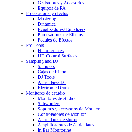
Grabadores y Accesorios
Equipos de PA
Procesadores y efectos
Mastering
Dinámica
Ecualizadores/ Equalizers
Procesadores de Efectos
Pedales de Efectos
Pro Tools
HD interfaces
HD Control Surfaces
Sampling and DJ
Samplers
Cajas de Ritmo
DJ Tools
Auriculares DJ
Electronic Drums
Monitores de estudio
Monitores de studio
Subwoofers
Soportes y accesorios de Monitor
Controladores de Monitor
Auriculares de studio
Amplificadores de Auriculares
In Ear Monitoring