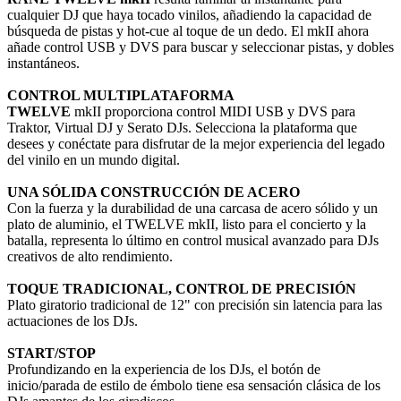
cualquier DJ que haya tocado vinilos, añadiendo la capacidad de
búsqueda de pistas y hot-cue al toque de un dedo. El mkII ahora
añade control USB y DVS para buscar y seleccionar pistas, y dobles
instantáneos.
CONTROL MULTIPLATAFORMA
TWELVE
mkII proporciona control MIDI USB y DVS para
Traktor, Virtual DJ y Serato DJs. Selecciona la plataforma que
desees y conéctate para disfrutar de la mejor experiencia del legado
del vinilo en un mundo digital.
UNA SÓLIDA CONSTRUCCIÓN DE ACERO
Con la fuerza y la durabilidad de una carcasa de acero sólido y un
plato de aluminio, el TWELVE mkII, listo para el concierto y la
batalla, representa lo último en control musical avanzado para DJs
creativos de alto rendimiento.
TOQUE TRADICIONAL, CONTROL DE PRECISIÓN
Plato giratorio tradicional de 12" con precisión sin latencia para las
actuaciones de los DJs.
START/STOP
Profundizando en la experiencia de los DJs, el botón de
inicio/parada de estilo de émbolo tiene esa sensación clásica de los