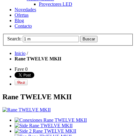
Proyectores LED
Novedades
Ofertas
Blog
Contacto
Search:
Buscar
Inicio
/
Rane TWELVE MKII
Fave
0
Rane TWELVE MKII