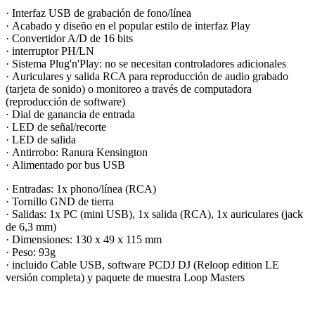
· Interfaz USB de grabación de fono/línea
· Acabado y diseño en el popular estilo de interfaz Play
· Convertidor A/D de 16 bits
· interruptor PH/LN
· Sistema Plug'n'Play: no se necesitan controladores adicionales
· Auriculares y salida RCA para reproducción de audio grabado
(tarjeta de sonido) o monitoreo a través de computadora
(reproducción de software)
· Dial de ganancia de entrada
· LED de señal/recorte
· LED de salida
· Antirrobo: Ranura Kensington
· Alimentado por bus USB
· Entradas: 1x phono/línea (RCA)
· Tornillo GND de tierra
· Salidas: 1x PC (mini USB), 1x salida (RCA), 1x auriculares (jack
de 6,3 mm)
· Dimensiones: 130 x 49 x 115 mm
· Peso: 93g
· incluido Cable USB, software PCDJ DJ (Reloop edition LE
versión completa) y paquete de muestra Loop Masters