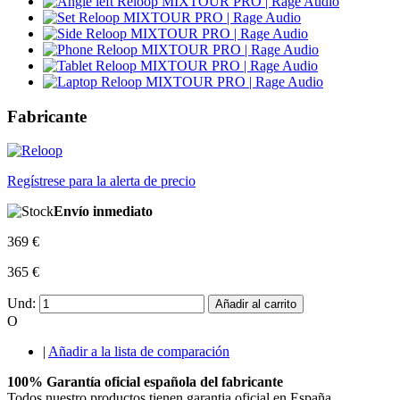
Fabricante
Regístrese para la alerta de precio
Envío inmediato
369 €
365 €
Und:
Añadir al carrito
O
|
Añadir a la lista de comparación
100% Garantía oficial española del fabricante
Todos nuestro productos tienen garantia oficial en España