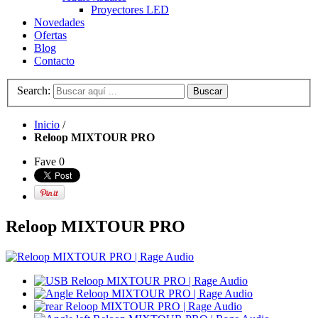
Proyectores LED
Novedades
Ofertas
Blog
Contacto
Search:
Buscar
Inicio
/
Reloop MIXTOUR PRO
Fave
0
Reloop MIXTOUR PRO