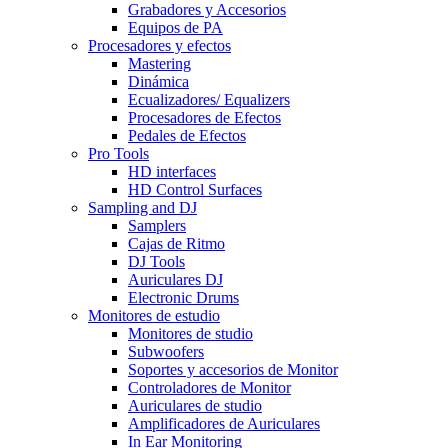
Grabadores y Accesorios
Equipos de PA
Procesadores y efectos
Mastering
Dinámica
Ecualizadores/ Equalizers
Procesadores de Efectos
Pedales de Efectos
Pro Tools
HD interfaces
HD Control Surfaces
Sampling and DJ
Samplers
Cajas de Ritmo
DJ Tools
Auriculares DJ
Electronic Drums
Monitores de estudio
Monitores de studio
Subwoofers
Soportes y accesorios de Monitor
Controladores de Monitor
Auriculares de studio
Amplificadores de Auriculares
In Ear Monitoring