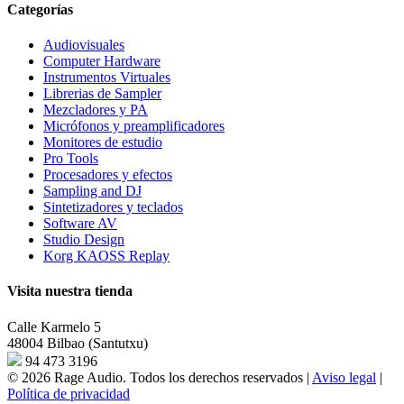
Categorías
Audiovisuales
Computer Hardware
Instrumentos Virtuales
Librerias de Sampler
Mezcladores y PA
Micrófonos y preamplificadores
Monitores de estudio
Pro Tools
Procesadores y efectos
Sampling and DJ
Sintetizadores y teclados
Software AV
Studio Design
Korg KAOSS Replay
Visita nuestra tienda
Calle Karmelo 5
48004 Bilbao (Santutxu)
94 473 3196
© 2026 Rage Audio. Todos los derechos reservados
|
Aviso legal
|
Política de privacidad