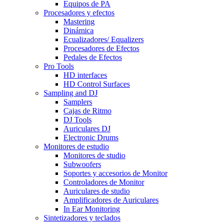
Equipos de PA
Procesadores y efectos
Mastering
Dinámica
Ecualizadores/ Equalizers
Procesadores de Efectos
Pedales de Efectos
Pro Tools
HD interfaces
HD Control Surfaces
Sampling and DJ
Samplers
Cajas de Ritmo
DJ Tools
Auriculares DJ
Electronic Drums
Monitores de estudio
Monitores de studio
Subwoofers
Soportes y accesorios de Monitor
Controladores de Monitor
Auriculares de studio
Amplificadores de Auriculares
In Ear Monitoring
Sintetizadores y teclados