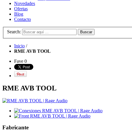
Novedades
Ofertas
Blog
Contacto
Search:
Buscar
Inicio
/
RME AVB TOOL
Fave
0
RME AVB TOOL
Fabricante