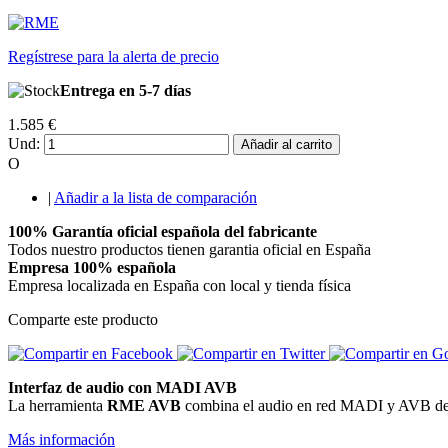
Regístrese para la alerta de precio
Entrega en 5-7 días
1.585 €
Und:
Añadir al carrito
O
|
Añadir a la lista de comparación
100% Garantía oficial española del fabricante
Todos nuestro productos tienen garantia oficial en España
Empresa 100% española
Empresa localizada en España con local y tienda física
Comparte este producto
Interfaz de audio con MADI AVB
La herramienta
RME AVB
combina el audio en red MADI y AVB determ
Más información