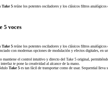
sa
Take 5
reúne los potentes osciladores y los clásicos filtros analógicos 
e 5 voces
sa
Take 5
reúne los potentes osciladores y los clásicos filtros analógico
nciado con modernas opciones de modulación y efectos digitales, en un
mantiene el control intuitivo y directo del Take 5 original, permitiéndo
interfaz te pone la creatividad al alcance de la mano.
módulo
Take 5
es tan fácil de transportar como de usar. Sequential lleva