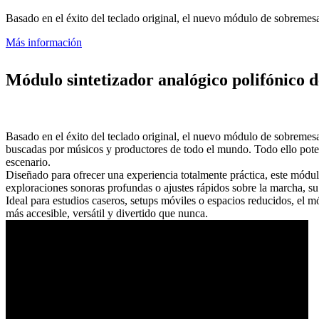
Basado en el éxito del teclado original, el nuevo módulo de sobreme
Más información
Módulo sintetizador analógico polifónico d
Basado en el éxito del teclado original, el nuevo módulo de sobreme
buscadas por músicos y productores de todo el mundo. Todo ello pote
escenario.
Diseñado para ofrecer una experiencia totalmente práctica, este módulo 
exploraciones sonoras profundas o ajustes rápidos sobre la marcha, su 
Ideal para estudios caseros, setups móviles o espacios reducidos, el 
más accesible, versátil y divertido que nunca.