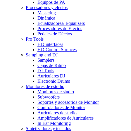
Equipos de PA
Procesadores y efectos
Mastering
Dinámica
Ecualizadores/ Equalizers
Procesadores de Efectos
Pedales de Efectos
Pro Tools
HD interfaces
HD Control Surfaces
Sampling and DJ
Samplers
Cajas de Ritmo
DJ Tools
Auriculares DJ
Electronic Drums
Monitores de estudio
Monitores de studio
Subwoofers
Soportes y accesorios de Monitor
Controladores de Monitor
Auriculares de studio
Amplificadores de Auriculares
In Ear Monitoring
Sintetizadores y teclados