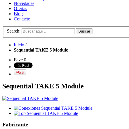
Novedades
Ofertas
Blog
Contacto
Search:
Buscar
Inicio
/
Sequential TAKE 5 Module
Fave
0
Sequential TAKE 5 Module
Fabricante