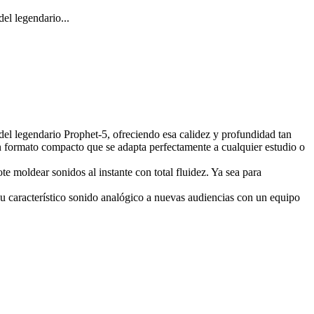
del legendario...
s del legendario Prophet-5, ofreciendo esa calidez y profundidad tan
 formato compacto que se adapta perfectamente a cualquier estudio o
te moldear sonidos al instante con total fluidez. Ya sea para
 su característico sonido analógico a nuevas audiencias con un equipo