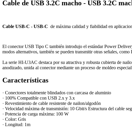
Cable de USB 3.2C macho - USB 3.2C ma
Cable USB-C - USB-C
de máxima calidad y fiabilidad en aplicacion
El conector USB Tipo C también introdujo el estándar Power Delivery.
modos alternativos, también se pueden transmitir otras señales, com
La serie HI-U3AC destaca por su atractiva y robusta cubierta de nai
anodizado, unida al conector mediante un proceso de moldeo especial
Características
·
Conectores totalmente blindados con carcasa de aluminio
· 100% Compatible con USB 2.x y 3.x
· Revestimiento de cable resistente de nailon/algodón
· Velocidad máxima de transmisión: 10 Gbit/s Estructura del cable se
· Potencia de carga máxima: 100 W
· Color: Gris
· Longitud: 1m