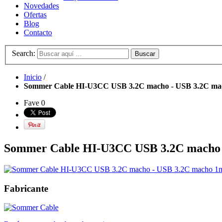
Novedades
Ofertas
Blog
Contacto
Search:
Buscar
Inicio
/
Sommer Cable HI-U3CC USB 3.2C macho - USB 3.2C ma
Fave
0
Sommer Cable HI-U3CC USB 3.2C macho 
Fabricante