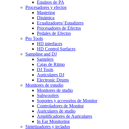
Equipos de PA
Procesadores y efectos
Mastering
Dinámica
Ecualizadores/ Equalizers
Procesadores de Efectos
Pedales de Efectos
Pro Tools
HD interfaces
HD Control Surfaces
Sampling and DJ
Samplers
Cajas de Ritmo
DJ Tools
Auriculares DJ
Electronic Drums
Monitores de estudio
Monitores de studio
Subwoofers
Soportes y accesorios de Monitor
Controladores de Monitor
Auriculares de studio
Amplificadores de Auriculares
In Ear Monitoring
Sintetizadores y teclados