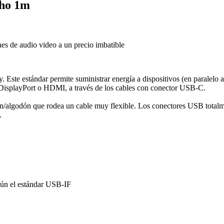
cho 1m
es de audio video a un precio imbatible
 Este estándar permite suministrar energía a dispositivos (en paralelo
o DisplayPort o HDMI, a través de los cables con conector USB-C.
lon/algodón que rodea un cable muy flexible. Los conectores USB totalm
.
gún el estándar USB-IF