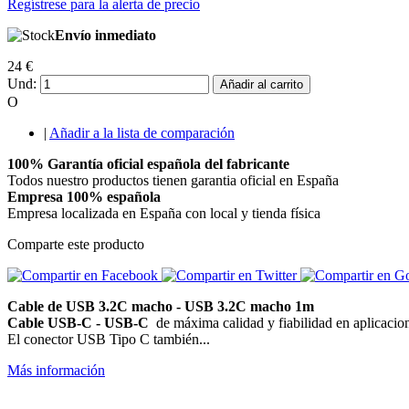
Regístrese para la alerta de precio
Envío inmediato
24 €
Und:
Añadir al carrito
O
|
Añadir a la lista de comparación
100% Garantía oficial española del fabricante
Todos nuestro productos tienen garantia oficial en España
Empresa 100% española
Empresa localizada en España con local y tienda física
Comparte este producto
Cable de USB 3.2C macho - USB 3.2C macho 1m
Cable USB-C - USB-C
de máxima calidad y fiabilidad en aplicacion
El conector USB Tipo C también...
Más información