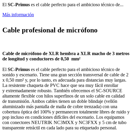
El
SC-Primus
es el cable perfecto para el ambicioso técnico de...
Más información
Cable profesional de micrófono
Cable de micrófono de XLR hembra a XLR macho de 3 metros
de longitud
y conductores de 0,50 mm²
El
SC-Primus
es el cable perfecto para el ambicioso técnico de
sonido y escenario. Tiene una gran sección transversal de cable de 2
x 0,50 mm² y, por lo tanto, es adecuada para distancias muy largas.
La resistente chaqueta de PVC hace que sea muy fácil enrollar
y extremadamente robusto. También ofrecemos el SC-SOURCE
altamente flexible con hilos superfinos de un solo cable en calidad
de transmisión. Ambos cables tienen un doble blindaje (vellón
aluminizado más pantalla de malla de cobre trenzada) con una
cobertura óptica del 100% y permanecen totalmente libres de ruido y
pop incluso en condiciones difíciles del escenario. Los equipamos
con conectores NEUTRIK NC3MXX y NC3FXX y 5 cm de tubo
transparente retráctil en cada lado para su etiquetado personal.