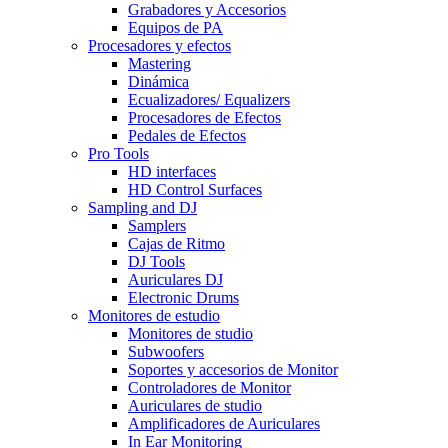
Grabadores y Accesorios
Equipos de PA
Procesadores y efectos
Mastering
Dinámica
Ecualizadores/ Equalizers
Procesadores de Efectos
Pedales de Efectos
Pro Tools
HD interfaces
HD Control Surfaces
Sampling and DJ
Samplers
Cajas de Ritmo
DJ Tools
Auriculares DJ
Electronic Drums
Monitores de estudio
Monitores de studio
Subwoofers
Soportes y accesorios de Monitor
Controladores de Monitor
Auriculares de studio
Amplificadores de Auriculares
In Ear Monitoring