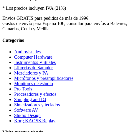
* Los precios incluyen IVA (21%)
Envíos GRATIS para pedidos de más de 199€.
Gastos de envío para España 10€, consultar para envíos a Baleares,
Canarias, Ceuta y Melilla.
Categorías
Audiovisuales
Computer Hardware
Instrumentos Virtuales
Librerias de Sampler
Mezcladores y PA
Micrófonos y preamplificadores
Monitores de estudio
Pro Tools
Procesadores y efectos
Sampling and DJ
Sintetizadores y teclados
Software AV
Studio Design
Korg KAOSS Replay