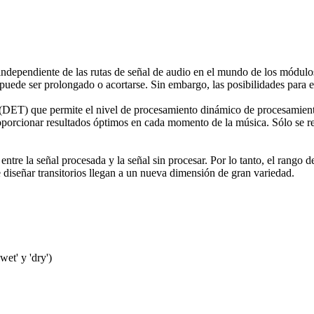
independiente de las rutas de señal de audio en el mundo de los módulos
uede ser prolongado o acortarse. Sin embargo, las posibilidades para el
(DET) que permite el nivel de procesamiento dinámico de procesamiento 
oporcionar resultados óptimos en cada momento de la música. Sólo se req
ntre la señal procesada y la señal sin procesar. Por lo tanto, el rang
iseñar transitorios llegan a un nueva dimensión de gran variedad.
et' y 'dry')