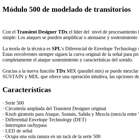
Módulo 500 de modelado de
transitorios
Con el
Transient Designer TDx
el lider del nivel de procesamiento 
simple: Los ataques se pueden amplificar o atenuarse y sostenimiento p
La teoría de la técnica es
SPL
's Diferencial de Envelope Technology 
Estas envolventes siempre siguen la curva original de la señal para pr
completamente el ataque sostenimiento y características del sonido.
Gracias a la nueva función
TDx
MIX (parallel mix) se puede mezclar e
SUSTAIN y MIX, que ofrece una operación intuitiva, las opciones de d
Características
· Serie 500
· Circuitería ampliada del Transient Designer original
· Knob giratorio para Ataque, Sustain, Salida y Mezcla (mezcla entre 'w
· Differential Envelope Technology (DET)
· Interruptor on/bypass
· LED de señal
· Ocupa una sola ranura en un rack de la serie 500