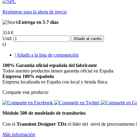
Regístrese para la alerta de precio
Entrega en 5-7 días
314 €
Und:
Añadir al carrito
O
|
Añadir a la lista de comparación
100% Garantía oficial española del fabricante
Todos nuestro productos tienen garantia oficial en España
Empresa 100% española
Empresa localizada en España con local y tienda física
Comparte este producto
Módulo 500 de modelado de
transitorios
Con el
Transient Designer TDx
el lider del nivel de procesamiento 
Más información