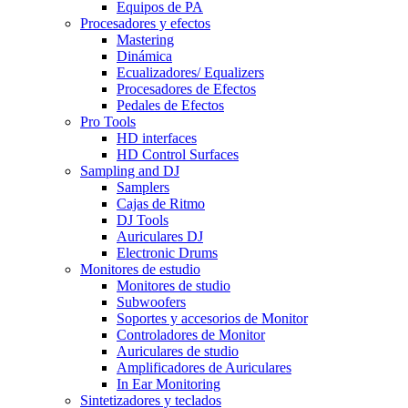
Equipos de PA
Procesadores y efectos
Mastering
Dinámica
Ecualizadores/ Equalizers
Procesadores de Efectos
Pedales de Efectos
Pro Tools
HD interfaces
HD Control Surfaces
Sampling and DJ
Samplers
Cajas de Ritmo
DJ Tools
Auriculares DJ
Electronic Drums
Monitores de estudio
Monitores de studio
Subwoofers
Soportes y accesorios de Monitor
Controladores de Monitor
Auriculares de studio
Amplificadores de Auriculares
In Ear Monitoring
Sintetizadores y teclados