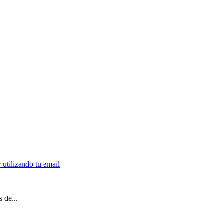
 de...