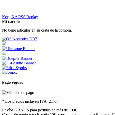
Korg KAOSS Replay
Mi carrito
No tiene artículos en su cesta de la compra.
Pago seguro
* Los precios incluyen IVA (21%)
Envíos GRATIS para pedidos de más de 199€.
Gastos de envío para España 10€, consultar para envíos a Baleares, Ca