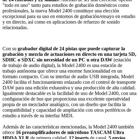
"todo en uno" tanto para estudios de grabación domésticos como
profesionales, la nueva Model 2400 constituye una elección
excepcional para su uso en entornos de grabación/ensayo en estudio
y en directo, así como en aplicaciones de refuerzo de sonido
relacionadas.
Con su
grabador digital de 24 pistas que puede capturar la
grabación y mezcla de actuaciones en directo en una tarjeta SD,
SDHC o SDXC sin necesidad de un PC u otra DAW
(estación
de trabajo de audio digital), la Model 2400 es una estación de
trabajo autónoma que ofrece una enorme funcionalidad en un
formato compacto. Con su interfaz de audio USB integrada, Model
2400 facilita el funcionamiento enlazado con el control de transporte
DAW para una edición exhaustiva y una producción de alta calidad.
Igualmente destacable es la facilidad de uso de Model 2400, con una
configuración de bus que proporciona una excelente operatividad
propia de un mezclador analógico, con un diseño que facilita la
compatibilidad y capacidad de ampliación con otros periféricos de
estudio a través de su interfaz MIDI.
Además de las características mencionadas, la Model 2400 también
ofrece
16 preamplificadores de micrófono TASCAM Ultra
HDDA XLR
de primera calidad,
12 inserts
de canal,
5 envíos