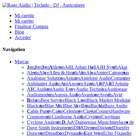
Mi cuenta
Mi carrito
Finalizar Compra
Blog
Acceder
Navigation
Marcas
1
m
2
m
3
m
A
bleton
ACL
Adam Hall
AJH Synth
Akai
Alesis
Alice
Allen & Heath
Alto
Alva
Amtec
Categorías
Analogue Solutions
Antares
Antelope Audio
Computer
Antimatter Audio
Api
Apogee
Apple
ARP
ART
Arturia
ATC
Audient
Audio Envy
Audio Technica
Audioease
Audiomodern
Aurora Audio
Avantone
Avedis
Avid
B
efaco
Best Service
Black Lion
Black Market Modular
Blackstar
Blue Mic
Blue Sky
Boss
Buchla
Buzz Audio
C
able Puppy
Casio
Celemony
Clavia
Connex
Hardware
Cosmotronic
Cranborne Audio
Crypton
Cwejman
Cyclone Analogic
D
.A.V
Dangerous Music
Interfaces de
Dave Smith Instruments
DBX
Denon
Digigrid
Doepfer
Drawmer
Dreadbox
Dynaudio
E
ast West
Echo Fix
audio