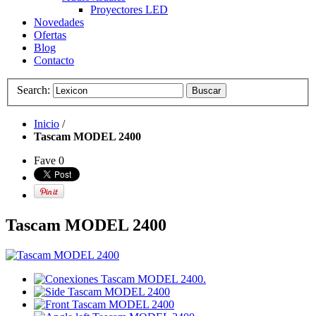
Proyectores LED
Novedades
Ofertas
Blog
Contacto
Search:
Buscar
Inicio
/
Tascam MODEL 2400
Fave
0
Tascam MODEL 2400