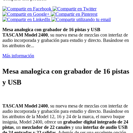
Mesa analogica con grabador de 16 pistas y USB
TASCAM Model 2400
, su nueva mesa de mezclas con interfaz de
audio incorporada y grabación para estudio y directo. Basándose en
los atributos de...
Más información
Mesa analogica con grabador de 16 pistas
y USB
TASCAM Model 2400
, su nueva mesa de mezclas con interfaz de
audio incorporada y grabación para estudio y directo. Basándose en
los atributos de la Model 12, 16 y 24 de la marca, el nuevo buque
insignia, Model 2400, ofrece un
grabador digital integrado de 24
pistas
, un
mezclador de 22 canales
y una
interfaz de audio USB
de 24 entradas y 22 salidas
. Además de ser una excelente opción