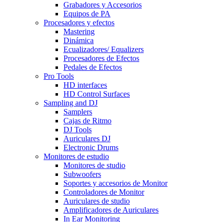
Grabadores y Accesorios
Equipos de PA
Procesadores y efectos
Mastering
Dinámica
Ecualizadores/ Equalizers
Procesadores de Efectos
Pedales de Efectos
Pro Tools
HD interfaces
HD Control Surfaces
Sampling and DJ
Samplers
Cajas de Ritmo
DJ Tools
Auriculares DJ
Electronic Drums
Monitores de estudio
Monitores de studio
Subwoofers
Soportes y accesorios de Monitor
Controladores de Monitor
Auriculares de studio
Amplificadores de Auriculares
In Ear Monitoring