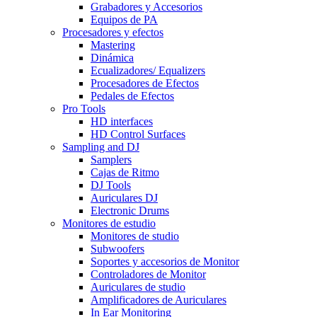
Grabadores y Accesorios
Equipos de PA
Procesadores y efectos
Mastering
Dinámica
Ecualizadores/ Equalizers
Procesadores de Efectos
Pedales de Efectos
Pro Tools
HD interfaces
HD Control Surfaces
Sampling and DJ
Samplers
Cajas de Ritmo
DJ Tools
Auriculares DJ
Electronic Drums
Monitores de estudio
Monitores de studio
Subwoofers
Soportes y accesorios de Monitor
Controladores de Monitor
Auriculares de studio
Amplificadores de Auriculares
In Ear Monitoring