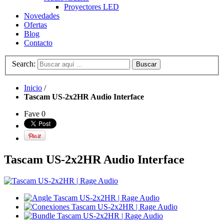
Proyectores LED
Novedades
Ofertas
Blog
Contacto
Search:
Buscar
Inicio
/
Tascam US-2x2HR Audio Interface
Fave
0
Tascam US-2x2HR Audio Interface