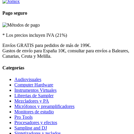
Pago seguro
* Los precios incluyen IVA (21%)
Envíos GRATIS para pedidos de más de 199€.
Gastos de envío para España 10€, consultar para envíos a Baleares,
Canarias, Ceuta y Melilla.
Categorías
Audiovisuales
Computer Hardware
Instrumentos Virtuales
Librerias de Sampler
Mezcladores y PA
Micrófonos y preamplificadores
Monitores de estudio
Pro Tools
Procesadores y efectos
Sampling and DJ
Sintetizadores y teclados