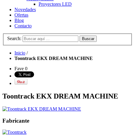
Proyectores LED
Novedades
Ofertas
Blog
Contacto
Search:
Buscar
Inicio
/
Toontrack EKX DREAM MACHINE
Fave
0
Toontrack EKX DREAM MACHINE
Fabricante