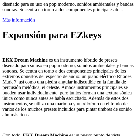
diseñado para su uso en pop moderno, sonidos ambientales y bandas
sonoras. Se centra en torno a dos componentes principales de...
Más información
Expansión para EZkeys
EKX Dream Machine
es un instrumento híbrido de presets
diseñado para su uso en pop moderno, sonidos ambientales y bandas
sonoras. Se centra en torno a dos componentes principales de los
extremos opuestos del espectro de audio: un piano eléctrico Rhodes
Mark 7, así como una piedra angular indiscutible en la familia de
percusión melódica, el celeste. Ambos instrumentos principales se
pueden usar individualmente, pero juntos forman una textura sónica
única como nunca antes se había escuchado. Además de estos dos
instrumentos, se utiliza una marimba y un xilófono en el fondo de
varios de los muchos presets incluidos para pintar timbres de sonido
aún más ricos.
Con todo,
EKX Dream Machine
es un nuevo punto de vista