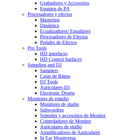
Grabadores y Accesorios
Equipos de PA
Procesadores y efectos
Mastering
Dinámica
Ecualizadores/ Equalizers
Procesadores de Efectos
Pedales de Efectos
Pro Tools
HD interfaces
HD Control Surfaces
Sampling and DJ
Samplers
Cajas de Ritmo
DJ Tools
Auriculares DJ
Electronic Drums
Monitores de estudio
Monitores de studio
Subwoofers
Soportes y accesorios de Monitor
Controladores de Monitor
Auriculares de studio
Amplificadores de Auriculares
In Ear Monitoring