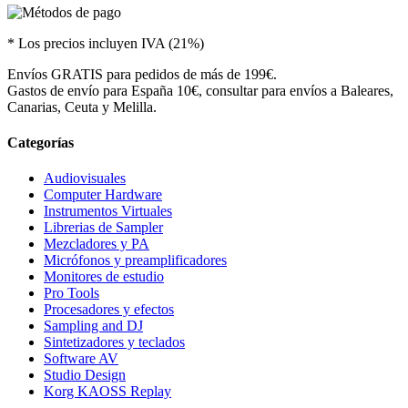
* Los precios incluyen IVA (21%)
Envíos GRATIS para pedidos de más de 199€.
Gastos de envío para España 10€, consultar para envíos a Baleares,
Canarias, Ceuta y Melilla.
Categorías
Audiovisuales
Computer Hardware
Instrumentos Virtuales
Librerias de Sampler
Mezcladores y PA
Micrófonos y preamplificadores
Monitores de estudio
Pro Tools
Procesadores y efectos
Sampling and DJ
Sintetizadores y teclados
Software AV
Studio Design
Korg KAOSS Replay