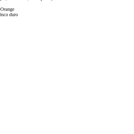
e Orange
disco duro