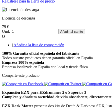
Regístrese para la alerta de precio
Licencia de descarga
79 €
Und:
Añadir al carrito
O
|
Añadir a la lista de comparación
100% Garantía oficial española del fabricante
Todos nuestro productos tienen garantia oficial en España
Empresa 100% española
Empresa localizada en España con local y tienda física
Comparte este producto
Expansión EZX para EZdrummer 2 o Superior 3
Completa y absoluta oscuridad de vida absorbente, directament
EZX Dark Matter
presenta dos kits de Death & Darkness SDX, listo