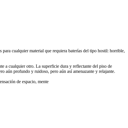
ra cualquier material que requiera baterías del tipo hostil: horrible,
e a cualquier otro. La superficie dura y reflectante del piso de
pero aún profundo y ruidoso, pero aún así amenazante y relajante.
sensación de espacio, mente