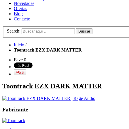
Novedades
Ofertas
Blog
Contacto
Search:
Buscar
Inicio
/
Toontrack EZX DARK MATTER
Fave
0
Toontrack EZX DARK MATTER
Fabricante