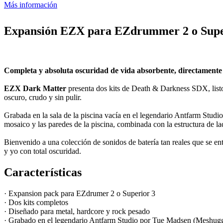
Más información
Expansión EZX para EZdrummer 2 o Supe
Completa y absoluta oscuridad de vida absorbente, directament
EZX Dark Matter
presenta dos kits de Death & Darkness SDX, listos 
oscuro, crudo y sin pulir.
Grabada en la sala de la piscina vacía en el legendario Antfarm Studio 
mosaico y las paredes de la piscina, combinada con la estructura de la
Bienvenido a una colección de sonidos de batería tan reales que se en
y yo con total oscuridad.
Características
· Expansion pack para EZdrumer 2 o Superior 3
· Dos kits completos
· Diseñado para metal, hardcore y rock pesado
· Grabado en el legendario Antfarm Studio por Tue Madsen (Meshug