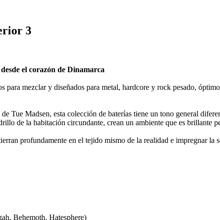
rior 3
e desde el corazón de Dinamarca
para mezclar y diseñados para metal, hardcore y rock pesado, óptimos pa
de Tue Madsen, esta colección de baterías tiene un tono general diferent
drillo de la habitación circundante, crean un ambiente que es brillante 
tierran profundamente en el tejido mismo de la realidad e impregnar la 
gah, Behemoth, Hatesphere)