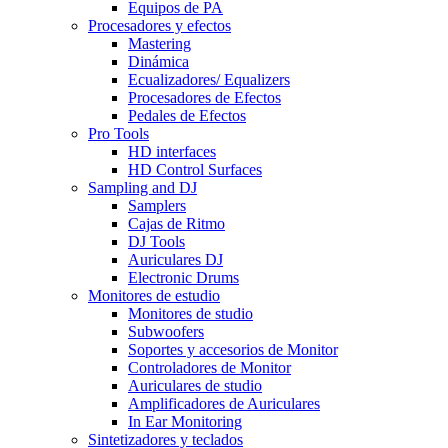
Equipos de PA
Procesadores y efectos
Mastering
Dinámica
Ecualizadores/ Equalizers
Procesadores de Efectos
Pedales de Efectos
Pro Tools
HD interfaces
HD Control Surfaces
Sampling and DJ
Samplers
Cajas de Ritmo
DJ Tools
Auriculares DJ
Electronic Drums
Monitores de estudio
Monitores de studio
Subwoofers
Soportes y accesorios de Monitor
Controladores de Monitor
Auriculares de studio
Amplificadores de Auriculares
In Ear Monitoring
Sintetizadores y teclados