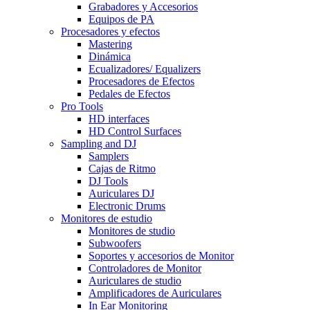
Grabadores y Accesorios
Equipos de PA
Procesadores y efectos
Mastering
Dinámica
Ecualizadores/ Equalizers
Procesadores de Efectos
Pedales de Efectos
Pro Tools
HD interfaces
HD Control Surfaces
Sampling and DJ
Samplers
Cajas de Ritmo
DJ Tools
Auriculares DJ
Electronic Drums
Monitores de estudio
Monitores de studio
Subwoofers
Soportes y accesorios de Monitor
Controladores de Monitor
Auriculares de studio
Amplificadores de Auriculares
In Ear Monitoring