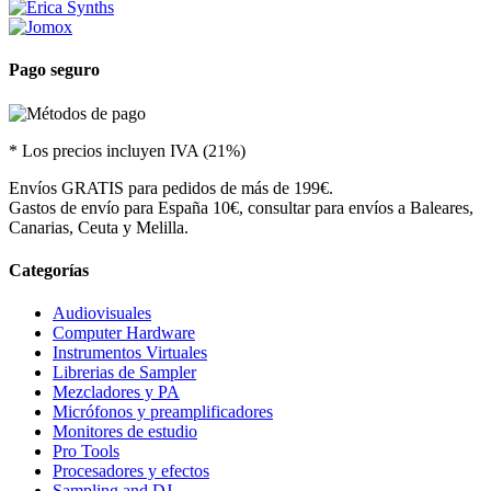
Pago seguro
* Los precios incluyen IVA (21%)
Envíos GRATIS para pedidos de más de 199€.
Gastos de envío para España 10€, consultar para envíos a Baleares,
Canarias, Ceuta y Melilla.
Categorías
Audiovisuales
Computer Hardware
Instrumentos Virtuales
Librerias de Sampler
Mezcladores y PA
Micrófonos y preamplificadores
Monitores de estudio
Pro Tools
Procesadores y efectos
Sampling and DJ