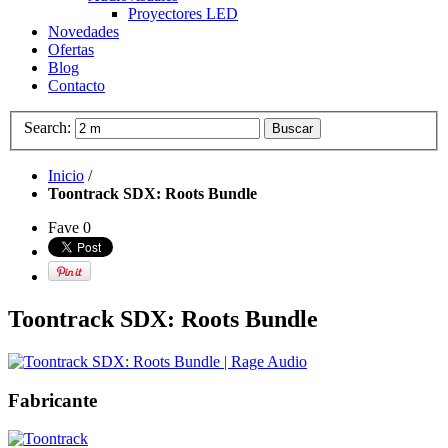
Proyectores LED
Novedades
Ofertas
Blog
Contacto
Search:
Buscar
Inicio
/
Toontrack SDX: Roots Bundle
Fave
0
Toontrack SDX: Roots Bundle
Fabricante