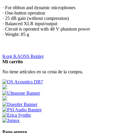
· For ribbon and dynamic microphones
· One-button operation
· 25 dB gain (without compression)
· Balanced XLR input/output
· Circuit is operated with 48 V phantom power
· Weight: 85 g
Korg KAOSS Replay
Mi carrito
No tiene artículos en su cesta de la compra.
Pago seguro