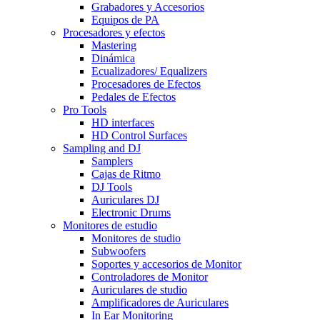
Grabadores y Accesorios
Equipos de PA
Procesadores y efectos
Mastering
Dinámica
Ecualizadores/ Equalizers
Procesadores de Efectos
Pedales de Efectos
Pro Tools
HD interfaces
HD Control Surfaces
Sampling and DJ
Samplers
Cajas de Ritmo
DJ Tools
Auriculares DJ
Electronic Drums
Monitores de estudio
Monitores de studio
Subwoofers
Soportes y accesorios de Monitor
Controladores de Monitor
Auriculares de studio
Amplificadores de Auriculares
In Ear Monitoring