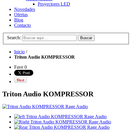
Proyectores LED
Novedades
Ofertas
Blog
Contacto
Search:
Buscar
Inicio
/
Triton Audio KOMPRESSOR
Fave
0
Triton Audio KOMPRESSOR