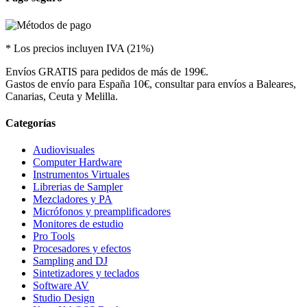
* Los precios incluyen IVA (21%)
Envíos GRATIS para pedidos de más de 199€.
Gastos de envío para España 10€, consultar para envíos a Baleares,
Canarias, Ceuta y Melilla.
Categorías
Audiovisuales
Computer Hardware
Instrumentos Virtuales
Librerias de Sampler
Mezcladores y PA
Micrófonos y preamplificadores
Monitores de estudio
Pro Tools
Procesadores y efectos
Sampling and DJ
Sintetizadores y teclados
Software AV
Studio Design