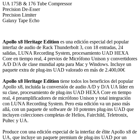
UA 175B & 176 Tube Compressor
Precision De-Esser
Precision Limiter
Galaxy Tape Echo
Apollo x8 Heritage Edition
es una edición especial del popular
interfaz de audio de Rack Thunderbolt 3, con 18 entradas, 24
salidas, LUNA Recording System, procesamiento UAD HEXA
Core en tiempo real, 4 previos de Micrófono Unison y convertidores
A/D D/A de clase mundial apta para Mac y Windows. Incluye un
paquete extra de plug-ins UAD valorado en más de 2.400,00€
Apollo x8 Heritage Edition
tiene todos los beneficios del popular
Apollo x8, incluida la conversión de audio A/D y D/A UA líder en
su clase, procesamiento de plug-ins UAD HEXA Core en tiempo
real, 4 preamplificadores de micrófono Unison y total integración
con LUNA Recording System. Pero esta edición va un paso más
allá, con un paquete de software de 10 potentes plug-ins UAD que
incluyen colecciones completas de Helios, Fairchild, Teletronix,
Pultec y UA.
Produce con una edición especial de la interfaz de élite Apollo x8 de
UA, que incluye un paquete premium de plug-ins UAD por un