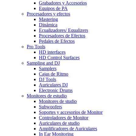
Grabadores y Accesorios
Equipos de PA
Procesadores y efectos
Mastering
Dinámica
Ecualizadores/ Equalizers
Procesadores de Efectos
Pedales de Efectos
Pro Tools
HD interfaces
HD Control Surfaces
Sampling and DJ
Samplers
Cajas de Ritmo
DJ Tools
Auriculares DJ
Electronic Drums
Monitores de estudio
Monitores de studio
Subwoofers
Soportes y accesorios de Monitor
Controladores de Monitor
Auriculares de studio
Amplificadores de Auriculares
In Ear Monitoring