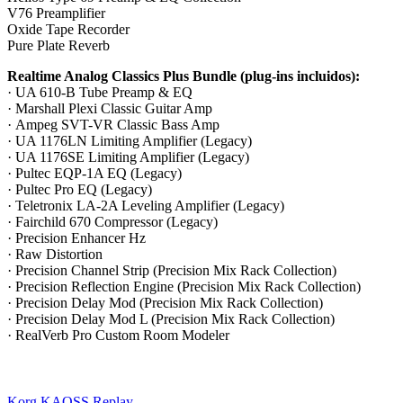
V76 Preamplifier
Oxide Tape Recorder
Pure Plate Reverb
Realtime Analog Classics Plus Bundle (plug-ins incluidos):
· UA 610-B Tube Preamp & EQ
· Marshall Plexi Classic Guitar Amp
· Ampeg SVT-VR Classic Bass Amp
· UA 1176LN Limiting Amplifier (Legacy)
· UA 1176SE Limiting Amplifier (Legacy)
· Pultec EQP-1A EQ (Legacy)
· Pultec Pro EQ (Legacy)
· Teletronix LA-2A Leveling Amplifier (Legacy)
· Fairchild 670 Compressor (Legacy)
· Precision Enhancer Hz
· Raw Distortion
· Precision Channel Strip (Precision Mix Rack Collection)
· Precision Reflection Engine (Precision Mix Rack Collection)
· Precision Delay Mod (Precision Mix Rack Collection)
· Precision Delay Mod L (Precision Mix Rack Collection)
· RealVerb Pro Custom Room Modeler
Korg KAOSS Replay