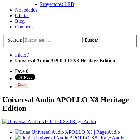
Proyectores LED
Novedades
Ofertas
Blog
Contacto
Search:
Buscar
Inicio
/
Universal Audio APOLLO X8 Heritage Edition
Fave
0
Universal Audio APOLLO X8 Heritage
Edition