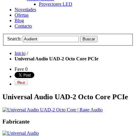
Proyectores LED
Novedades
Ofertas
Blog
Contacto
Search:
Buscar
Inicio
/
Universal Audio UAD-2 Octo Core PCIe
Fave
0
Universal Audio UAD-2 Octo Core PCIe
Fabricante