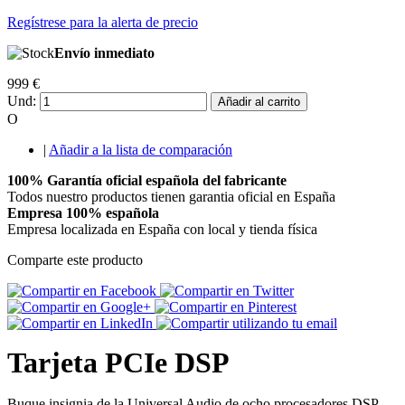
Regístrese para la alerta de precio
Envío inmediato
999 €
Und:
Añadir al carrito
O
|
Añadir a la lista de comparación
100% Garantía oficial española del fabricante
Todos nuestro productos tienen garantia oficial en España
Empresa 100% española
Empresa localizada en España con local y tienda física
Comparte este producto
Tarjeta PCIe DSP
Buque insignia de la Universal Audio de ocho procesadores DSP