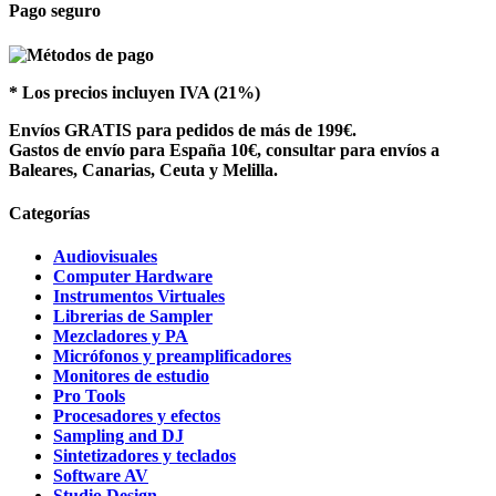
Pago seguro
* Los precios incluyen IVA (21%)
Envíos GRATIS para pedidos de más de 199€.
Gastos de envío para España 10€, consultar para envíos a
Baleares, Canarias, Ceuta y Melilla.
Categorías
Audiovisuales
Computer Hardware
Instrumentos Virtuales
Librerias de Sampler
Mezcladores y PA
Micrófonos y preamplificadores
Monitores de estudio
Pro Tools
Procesadores y efectos
Sampling and DJ
Sintetizadores y teclados
Software AV
Studio Design