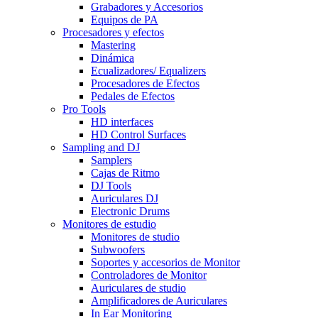
Grabadores y Accesorios
Equipos de PA
Procesadores y efectos
Mastering
Dinámica
Ecualizadores/ Equalizers
Procesadores de Efectos
Pedales de Efectos
Pro Tools
HD interfaces
HD Control Surfaces
Sampling and DJ
Samplers
Cajas de Ritmo
DJ Tools
Auriculares DJ
Electronic Drums
Monitores de estudio
Monitores de studio
Subwoofers
Soportes y accesorios de Monitor
Controladores de Monitor
Auriculares de studio
Amplificadores de Auriculares
In Ear Monitoring