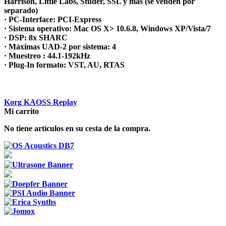
Harrison, Little Labs, Studer, SSL y más (se venden por
separado)
· PC-Interface: PCI-Express
· Sistema operativo: Mac OS X> 10.6.8, Windows XP/Vista/7
· DSP: 8x SHARC
· Máximas UAD-2 por sistema: 4
· Muestreo : 44.1-192kHz
· Plug-In formato: VST, AU, RTAS
Korg KAOSS Replay
Mi carrito
No tiene artículos en su cesta de la compra.