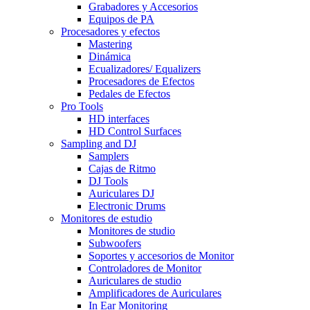
Grabadores y Accesorios
Equipos de PA
Procesadores y efectos
Mastering
Dinámica
Ecualizadores/ Equalizers
Procesadores de Efectos
Pedales de Efectos
Pro Tools
HD interfaces
HD Control Surfaces
Sampling and DJ
Samplers
Cajas de Ritmo
DJ Tools
Auriculares DJ
Electronic Drums
Monitores de estudio
Monitores de studio
Subwoofers
Soportes y accesorios de Monitor
Controladores de Monitor
Auriculares de studio
Amplificadores de Auriculares
In Ear Monitoring