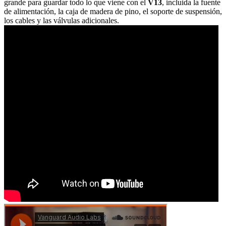
grande para guardar todo lo que viene con el
V13
, incluida la fuente
de alimentación, la caja de madera de pino, el soporte de suspensión,
los cables y las válvulas adicionales.