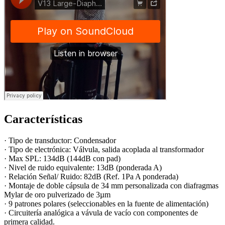
Características
· Tipo de transductor: Condensador
· Tipo de electrónica: Válvula, salida acoplada al transformador
· Max SPL: 134dB (144dB con pad)
· Nivel de ruido equivalente: 13dB (ponderada A)
· Relación Señal/ Ruido: 82dB (Ref. 1Pa A ponderada)
· Montaje de doble cápsula de 34 mm personalizada con diafragmas
Mylar de oro pulverizado de 3µm
· 9 patrones polares (seleccionables en la fuente de alimentación)
· Circuitería analógica a vávula de vacío con componentes de
primera calidad.