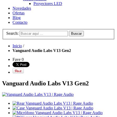
Proyectores LED
Novedades
Ofertas
Blog
Contacto
Search:
Buscar
Inicio
/
Vanguard Audio Labs V13 Gen2
Fave
0
Vanguard Audio Labs V13 Gen2