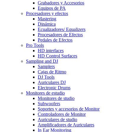
Grabadores y Accesorios
Equipos de PA
Procesadores y efectos
Mastering
Dinámica
Ecualizadores/ Equalizers
Procesadores de Efectos
Pedales de Efectos
Pro Tools
HD interfaces
HD Control Surfaces
Sampling and DJ
Samplers
Cajas de Ritmo
DJ Tools
Auriculares DJ
Electronic Drums
Monitores de estudio
Monitores de studio
Subwoofers
Soportes y accesorios de Monitor
Controladores de Monitor
Auriculares de studio
Amplificadores de Auriculares
In Ear Monitoring