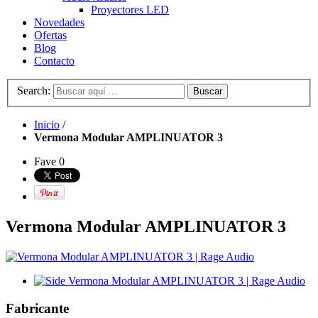
Proyectores LED
Novedades
Ofertas
Blog
Contacto
Search:
Buscar
Inicio
/
Vermona Modular AMPLINUATOR 3
Fave
0
Vermona Modular AMPLINUATOR 3
Fabricante