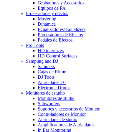
Grabadores y Accesorios
Equipos de PA
Procesadores y efectos
Mastering
Dinámica
Ecualizadores/ Equalizers
Procesadores de Efectos
Pedales de Efectos
Pro Tools
HD interfaces
HD Control Surfaces
Sampling and DJ
Samplers
Cajas de Ritmo
DJ Tools
Auriculares DJ
Electronic Drums
Monitores de estudio
Monitores de studio
Subwoofers
Soportes y accesorios de Monitor
Controladores de Monitor
Auriculares de studio
Amplificadores de Auriculares
In Ear Monitoring