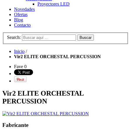
Proyectores LED
Novedades
Ofertas
Blog
Contacto
Search:
Buscar
Inicio
/
Vir2 ELITE ORCHESTAL PERCUSSION
Fave
0
Vir2 ELITE ORCHESTAL
PERCUSSION
Fabricante