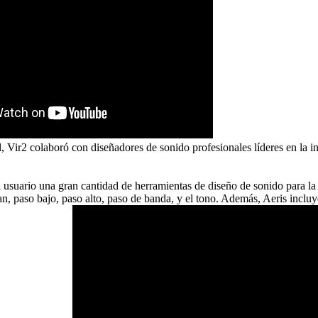
cal, Vir2 colaboró con diseñadores de sonido profesionales líderes en la 
usuario una gran cantidad de herramientas de diseño de sonido para la p
n, paso bajo, paso alto, paso de banda, y el tono. Además, Aeris incluy