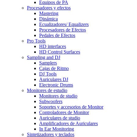
Equipos de PA
Procesadores y efectos
Mastering
Dinámica
Ecualizadores/ Equalizers
Procesadores de Efectos
Pedales de Efectos
Pro Tools
HD interfaces
HD Control Surfaces
Sampling and DJ
Samplers
Cajas de Ritmo
DJ Tools
Auriculares DJ
Electronic Drums
Monitores de estudio
Monitores de studio
Subwoofers
Soportes y accesorios de Monitor
Controladores de Monitor
Auriculares de studio
Amplificadores de Auriculares
In Ear Monitoring
Sintetizadores y teclados