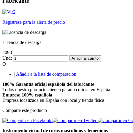
Fabricante
Regístrese para la alerta de precio
Licencia de descarga
209 €
Und:
Añadir al carrito
O
|
Añadir a la lista de comparación
100% Garantía oficial española del fabricante
Todos nuestro productos tienen garantia oficial en España
Empresa 100% española
Empresa localizada en España con local y tienda física
Comparte este producto
Instrumento virtual de coros masculinos y femeninos