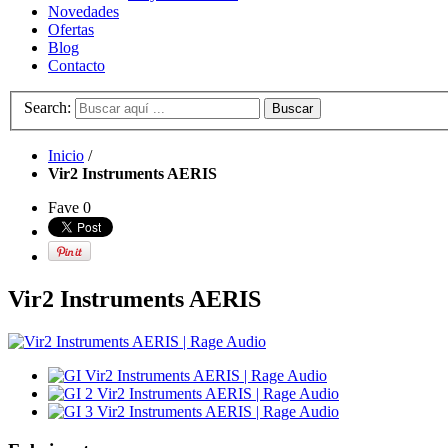
Novedades
Ofertas
Blog
Contacto
Search:
Buscar
Inicio
/
Vir2 Instruments AERIS
Fave
0
Vir2 Instruments AERIS