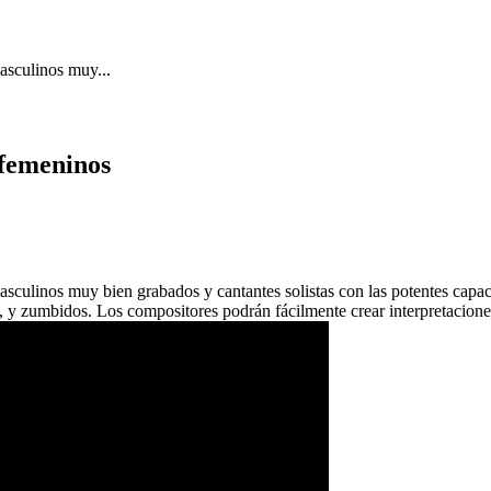
asculinos muy...
 femeninos
masculinos muy bien grabados y cantantes solistas con las potentes cap
 y zumbidos. Los compositores podrán fácilmente crear interpretaciones