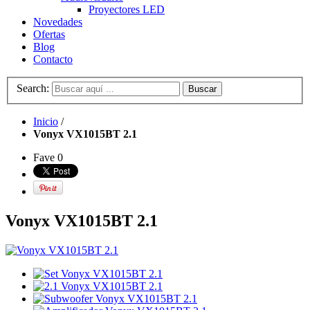
Proyectores LED
Novedades
Ofertas
Blog
Contacto
Search:
Buscar
Inicio
/
Vonyx VX1015BT 2.1
Fave
0
Vonyx VX1015BT 2.1