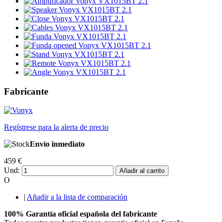
Fabricante
Regístrese para la alerta de precio
Envío inmediato
459 €
Und:
Añadir al carrito
O
|
Añadir a la lista de comparación
100% Garantía oficial española del fabricante