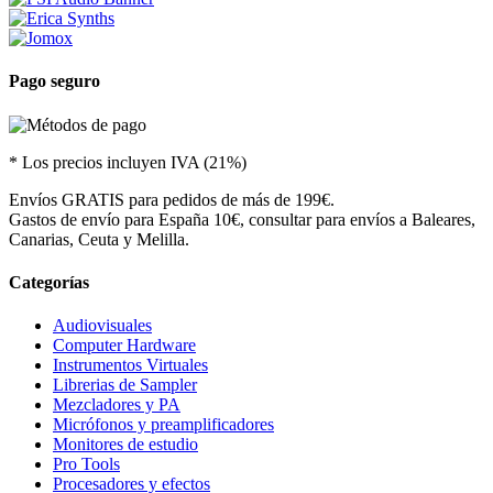
Pago seguro
* Los precios incluyen IVA (21%)
Envíos GRATIS para pedidos de más de 199€.
Gastos de envío para España 10€, consultar para envíos a Baleares,
Canarias, Ceuta y Melilla.
Categorías
Audiovisuales
Computer Hardware
Instrumentos Virtuales
Librerias de Sampler
Mezcladores y PA
Micrófonos y preamplificadores
Monitores de estudio
Pro Tools
Procesadores y efectos