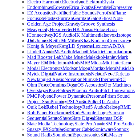
Electro Harmonix
Electrodyne
Elektron
Elysia
Endorphin.es
Eowave
Erica Synths
Eventide
Expressive
EZ Acoustics
F
abfilter
Fable Sounds
Ferrofish
Flame
Focusrite
Fostex
Furman
G
arritan
Gator
Ghost Note
Golden Age Project
Gravity
Groove Synthesis
H
eavyocity
Hexinverter
HK Audio
Hotone
I
con
i
Connectivity
I
GS Audio
IK Multimedia
Isovox
Izotope
J
BL
Jomox
K
eith McMillen
Klotz
Kodamo
Coversores
Konig & Meyer
Korg
L
D Systems
Lexicon
AD/DA
Lindell Audio
M
-Audio
Macbeth
Mackie
Controladores
Mad Rooster Lab
Make Music
Malekko
Manley
Mark
Mayer EMI
Mellotron
Meris
MFB
Midas
Midi Interface
Modal Electronics
Modson
Moog
Mordax
Motu
Musiclab
Mytek Digital
N
ative Instruments
Nektar
Neve
Tarjetas
Newfangled Audio
Novation
Numark
O
berheim
PCI
Ohm Force
Omnirax
Oqan
OS Acoustics
Oto Machines
Overstayer
P
ace
Palmer
Phoenix Audio
Pitch Innovations
PMC
Polyend
Power Dynamics
Presonus
Prism Sound
Project Sam
Prominy
PSI Audio
Pultec
Q
2 Audio
Quik Lok
R
ebel Technology
Red5 Audio
Reloop
RME
Rob Papen
Rockruepel
Rode
S
ample Logic
Samson
Sequential
Serato
Shure
Slate Digital
Sistemas DSP
Slate Media Technology
Slate Pro Audio
SM Pro Audio
Snazzy FX
Softube
Sommer Cable
Sonicware
Sonnox
Sound Radix
Soundcraft
Spectrasonics
SPL
Master