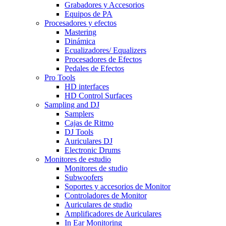
Grabadores y Accesorios
Equipos de PA
Procesadores y efectos
Mastering
Dinámica
Ecualizadores/ Equalizers
Procesadores de Efectos
Pedales de Efectos
Pro Tools
HD interfaces
HD Control Surfaces
Sampling and DJ
Samplers
Cajas de Ritmo
DJ Tools
Auriculares DJ
Electronic Drums
Monitores de estudio
Monitores de studio
Subwoofers
Soportes y accesorios de Monitor
Controladores de Monitor
Auriculares de studio
Amplificadores de Auriculares
In Ear Monitoring