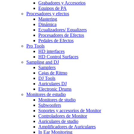
Grabadores y Accesorios
Equipos de PA
Procesadores y efectos
Mastering
Dinámica
Ecualizadores/ Equalizers
Procesadores de Efectos
Pedales de Efectos
Pro Tools
HD interfaces
HD Control Surfaces
Sampling and DJ
Samplers
Cajas de Ritmo
DJ Tools
Auriculares DJ
Electronic Drums
Monitores de estudio
Monitores de studio
Subwoofers
Soportes y accesorios de Monitor
Controladores de Monitor
Auriculares de studio
Amplificadores de Auriculares
In Ear Monitoring