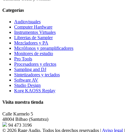
Categorías
Audiovisuales
Computer Hardware
Instrumentos Virtuales
Librerias de Sampler
Mezcladores y PA
Micrófonos y preamplificadores
Monitores de estudio
Pro Tools
Procesadores y efectos
Sampling and DJ
Sintetizadores y teclados
Software AV
Studio Design
Korg KAOSS Replay
Visita nuestra tienda
Calle Karmelo 5
48004 Bilbao (Santutxu)
94 473 3196
© 2026 Rage Audio. Todos los derechos reservados
|
Aviso legal
|