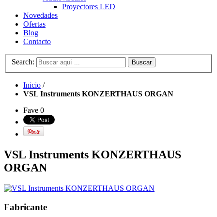
Proyectores LED
Novedades
Ofertas
Blog
Contacto
Search:
Buscar
Inicio
/
VSL Instruments KONZERTHAUS ORGAN
Fave
0
VSL Instruments KONZERTHAUS
ORGAN
Fabricante