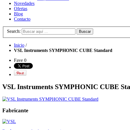
Novedades
Ofertas
Blog
Contacto
Search:
Buscar
Inicio
/
VSL Instruments SYMPHONIC CUBE Standard
Fave
0
VSL Instruments SYMPHONIC CUBE Sta
Fabricante