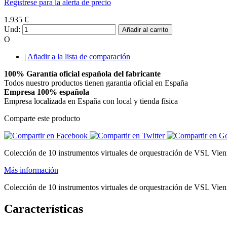
Regístrese para la alerta de precio
1.935 €
Und:
Añadir al carrito
O
|
Añadir a la lista de comparación
100% Garantía oficial española del fabricante
Todos nuestro productos tienen garantia oficial en España
Empresa 100% española
Empresa localizada en España con local y tienda física
Comparte este producto
Colección de 10 instrumentos virtuales de orquestración de VSL Vienna
Más información
Colección de 10 instrumentos virtuales de orquestración de VSL Vienn
Características