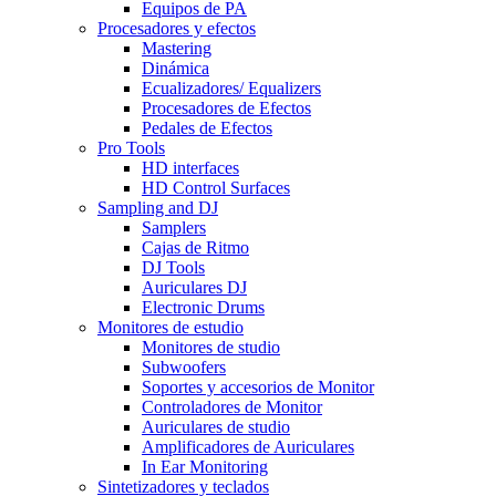
Equipos de PA
Procesadores y efectos
Mastering
Dinámica
Ecualizadores/ Equalizers
Procesadores de Efectos
Pedales de Efectos
Pro Tools
HD interfaces
HD Control Surfaces
Sampling and DJ
Samplers
Cajas de Ritmo
DJ Tools
Auriculares DJ
Electronic Drums
Monitores de estudio
Monitores de studio
Subwoofers
Soportes y accesorios de Monitor
Controladores de Monitor
Auriculares de studio
Amplificadores de Auriculares
In Ear Monitoring
Sintetizadores y teclados