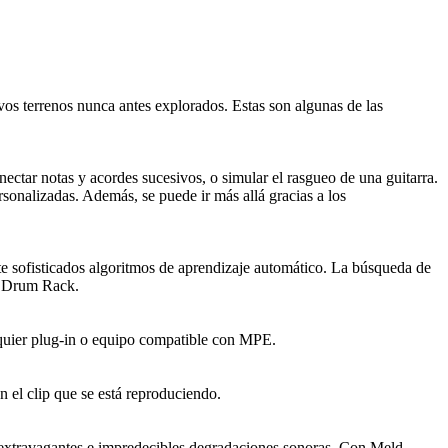
vos terrenos nunca antes explorados. Estas son algunas de las
ectar notas y acordes sucesivos, o simular el rasgueo de una guitarra.
sonalizadas. Además, se puede ir más allá gracias a los
e sofisticados algoritmos de aprendizaje automático. La búsqueda de
un Drum Rack.
alquier plug-in o equipo compatible con MPE.
n el clip que se está reproduciendo.
a extravagantes e impredecibles degradaciones sonoras. Con Meld,