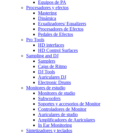
Equipos de PA
Procesadores y efectos
Mastering
Dinámica
Ecualizadores/ Equalizers
Procesadores de Efectos
Pedales de Efectos
Pro Tools
HD interfaces
HD Control Surfaces
Sampling and DJ
Samplers
Cajas de Ritmo
DJ Tools
Auriculares DJ
Electronic Drums
Monitores de estudio
Monitores de studio
Subwoofers
Soportes y accesorios de Monitor
Controladores de Monitor
Auriculares de studio
Amplificadores de Auriculares
In Ear Monitoring
Sintetizadores y teclados