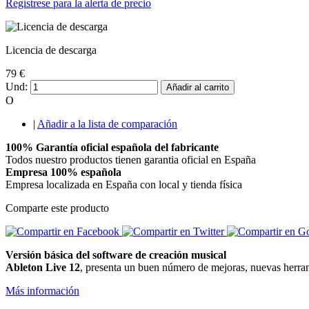
Regístrese para la alerta de precio
Licencia de descarga
79 €
Und:
Añadir al carrito
O
|
Añadir a la lista de comparación
100% Garantía oficial española del fabricante
Todos nuestro productos tienen garantia oficial en España
Empresa 100% española
Empresa localizada en España con local y tienda física
Comparte este producto
Versión básica del software de creación musical
Ableton Live 12
, presenta un buen número de mejoras, nuevas herrami
Más información