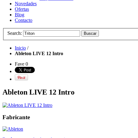
Novedades
Ofertas
Blog
Contacto
Search:
Buscar
Inicio
/
Ableton LIVE 12 Intro
Fave
0
Ableton LIVE 12 Intro
Fabricante