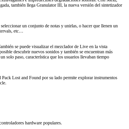
ugada, también llega Granulator III, la nueva versión del sintetizador
, seleccionar un conjunto de notas y unirlas, o hacer que llenen un
tervals, etc…
 También se puede visualizar el mezclador de Live en la vista
s posible descubrir nuevos sonidos y también se encuentran más
un solo paso, característica que los usuarios llevaban tiempo
El Pack Lost and Found por su lado permite explorar instrumentos
cle.
 controladores hardware populares.