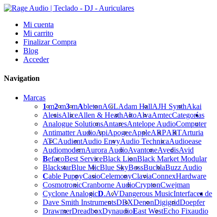
Mi cuenta
Mi carrito
Finalizar Compra
Blog
Acceder
Navigation
Marcas
1
m
2
m
3
m
A
bleton
ACL
Adam Hall
AJH Synth
Akai
Alesis
Alice
Allen & Heath
Alto
Alva
Amtec
Categorías
Analogue Solutions
Antares
Antelope Audio
Computer
Antimatter Audio
Api
Apogee
Apple
ARP
ART
Arturia
ATC
Audient
Audio Envy
Audio Technica
Audioease
Audiomodern
Aurora Audio
Avantone
Avedis
Avid
B
efaco
Best Service
Black Lion
Black Market Modular
Blackstar
Blue Mic
Blue Sky
Boss
Buchla
Buzz Audio
C
able Puppy
Casio
Celemony
Clavia
Connex
Hardware
Cosmotronic
Cranborne Audio
Crypton
Cwejman
Cyclone Analogic
D
.A.V
Dangerous Music
Interfaces de
Dave Smith Instruments
DBX
Denon
Digigrid
Doepfer
Drawmer
Dreadbox
Dynaudio
E
ast West
Echo Fix
audio