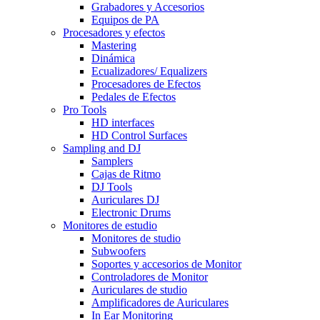
Grabadores y Accesorios
Equipos de PA
Procesadores y efectos
Mastering
Dinámica
Ecualizadores/ Equalizers
Procesadores de Efectos
Pedales de Efectos
Pro Tools
HD interfaces
HD Control Surfaces
Sampling and DJ
Samplers
Cajas de Ritmo
DJ Tools
Auriculares DJ
Electronic Drums
Monitores de estudio
Monitores de studio
Subwoofers
Soportes y accesorios de Monitor
Controladores de Monitor
Auriculares de studio
Amplificadores de Auriculares
In Ear Monitoring