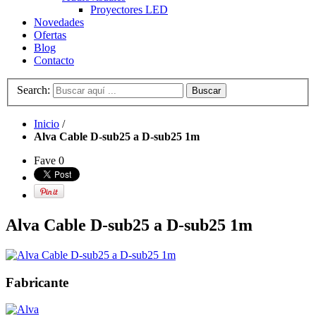
Proyectores LED
Novedades
Ofertas
Blog
Contacto
Search:
Buscar
Inicio
/
Alva Cable D-sub25 a D-sub25 1m
Fave
0
Alva Cable D-sub25 a D-sub25 1m
Fabricante