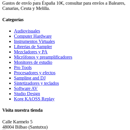
Gastos de envío para España 10€, consultar para envíos a Baleares,
Canarias, Ceuta y Melilla.
Categorías
Audiovisuales
Computer Hardware
Instrumentos Virtuales
Librerias de Sampler
Mezcladores y PA
Micrófonos y preamplificadores
Monitores de estudio
Pro Tools
Procesadores y efectos
Sampling and DJ
Sintetizadores y teclados
Software AV
Studio Design
Korg KAOSS Replay
Visita nuestra tienda
Calle Karmelo 5
48004 Bilbao (Santutxu)