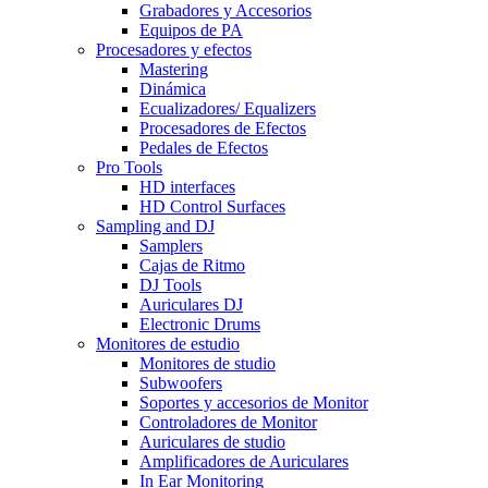
Grabadores y Accesorios
Equipos de PA
Procesadores y efectos
Mastering
Dinámica
Ecualizadores/ Equalizers
Procesadores de Efectos
Pedales de Efectos
Pro Tools
HD interfaces
HD Control Surfaces
Sampling and DJ
Samplers
Cajas de Ritmo
DJ Tools
Auriculares DJ
Electronic Drums
Monitores de estudio
Monitores de studio
Subwoofers
Soportes y accesorios de Monitor
Controladores de Monitor
Auriculares de studio
Amplificadores de Auriculares
In Ear Monitoring