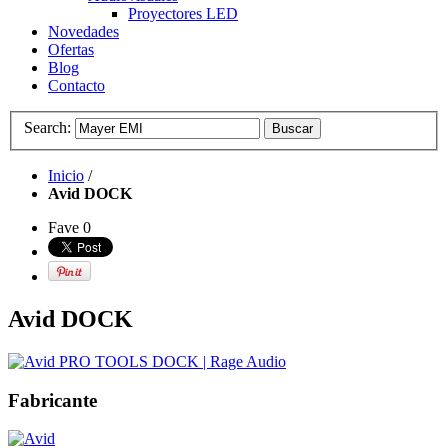
Proyectores LED
Novedades
Ofertas
Blog
Contacto
Search:
Buscar
Inicio
/
Avid DOCK
Fave
0
Avid DOCK
Fabricante