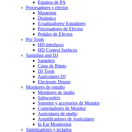
Equipos de PA
Procesadores y efectos
Mastering
Dinámica
Ecualizadores/ Equalizers
Procesadores de Efectos
Pedales de Efectos
Pro Tools
HD interfaces
HD Control Surfaces
Sampling and DJ
Samplers
Cajas de Ritmo
DJ Tools
Auriculares DJ
Electronic Drums
Monitores de estudio
Monitores de studio
Subwoofers
Soportes y accesorios de Monitor
Controladores de Monitor
Auriculares de studio
Amplificadores de Auriculares
In Ear Monitoring
Sintetizadores y teclados