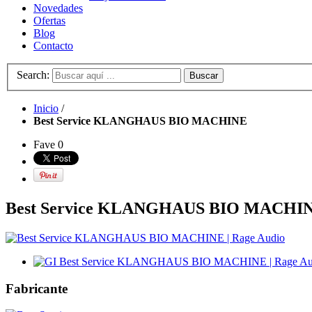
Novedades
Ofertas
Blog
Contacto
Search:
Buscar
Inicio
/
Best Service KLANGHAUS BIO MACHINE
Fave
0
Best Service KLANGHAUS BIO MACHI
Fabricante