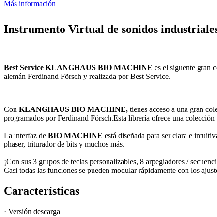
Más información
Instrumento Virtual de sonidos industriale
Best Service KLANGHAUS BIO MACHINE
es el siguente gran 
alemán Ferdinand Försch y realizada por Best Service.
Con
KLANGHAUS
BIO MACHINE,
tienes acceso a una gran cole
programados por Ferdinand Försch.Esta librería ofrece una colección ú
La interfaz de
BIO MACHINE
está diseñada para ser clara e intui
phaser, triturador de bits y muchos más.
¡Con sus 3 grupos de teclas personalizables, 8 arpegiadores / secuenc
Casi todas las funciones se pueden modular rápidamente con los ajuste
Características
· Versión descarga