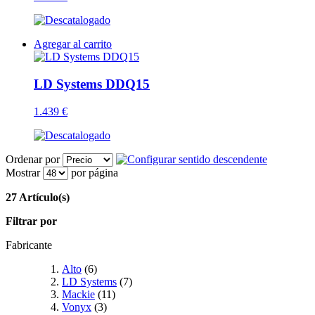
Agregar al carrito
LD Systems DDQ15
1.439 €
Ordenar por
Mostrar
por página
27 Artículo(s)
Filtrar por
Fabricante
Alto
(6)
LD Systems
(7)
Mackie
(11)
Vonyx
(3)