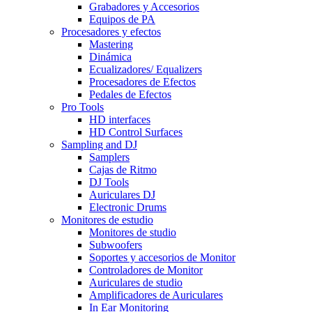
Grabadores y Accesorios
Equipos de PA
Procesadores y efectos
Mastering
Dinámica
Ecualizadores/ Equalizers
Procesadores de Efectos
Pedales de Efectos
Pro Tools
HD interfaces
HD Control Surfaces
Sampling and DJ
Samplers
Cajas de Ritmo
DJ Tools
Auriculares DJ
Electronic Drums
Monitores de estudio
Monitores de studio
Subwoofers
Soportes y accesorios de Monitor
Controladores de Monitor
Auriculares de studio
Amplificadores de Auriculares
In Ear Monitoring