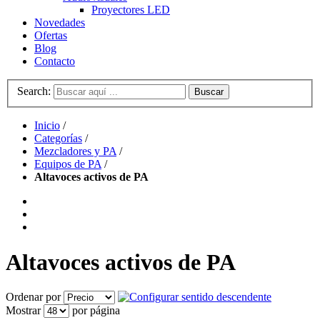
Proyectores LED
Novedades
Ofertas
Blog
Contacto
Search:
Buscar
Inicio
/
Categorías
/
Mezcladores y PA
/
Equipos de PA
/
Altavoces activos de PA
Altavoces activos de PA
Ordenar por
Mostrar
por página