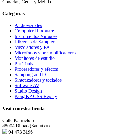
Canarias, Ceuta y Melilla.
Categorías
Audiovisuales
Computer Hardware
Instrumentos Virtuales
Librerias de Sampler
Mezcladores y PA
Micrófonos y preamplificadores
Monitores de estudio
Pro Tools
Procesadores y efectos
Sampling and DJ
Sintetizadores y teclados
Software AV
Studio Design
Korg KAOSS Replay
Visita nuestra tienda
Calle Karmelo 5
48004 Bilbao (Santutxu)
94 473 3196