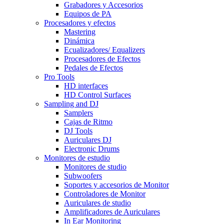
Grabadores y Accesorios
Equipos de PA
Procesadores y efectos
Mastering
Dinámica
Ecualizadores/ Equalizers
Procesadores de Efectos
Pedales de Efectos
Pro Tools
HD interfaces
HD Control Surfaces
Sampling and DJ
Samplers
Cajas de Ritmo
DJ Tools
Auriculares DJ
Electronic Drums
Monitores de estudio
Monitores de studio
Subwoofers
Soportes y accesorios de Monitor
Controladores de Monitor
Auriculares de studio
Amplificadores de Auriculares
In Ear Monitoring