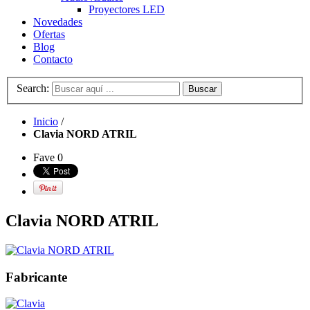
Proyectores LED
Novedades
Ofertas
Blog
Contacto
Search:
Buscar
Inicio
/
Clavia NORD ATRIL
Fave
0
Clavia NORD ATRIL
Fabricante