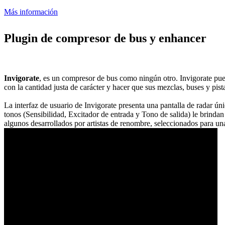
Más información
Plugin de compresor de bus y enhancer
Invigorate
, es un compresor de bus como ningún otro. Invigorate pued
con la cantidad justa de carácter y hacer que sus mezclas, buses y pist
La interfaz de usuario de Invigorate presenta una pantalla de radar ún
tonos (Sensibilidad, Excitador de entrada y Tono de salida) le brindan
algunos desarrollados por artistas de renombre, seleccionados para un