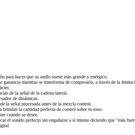
ión para hacer que su audio suene más grande y enérgico.
de ganancia mientras se transforma de compresión, a través de la limitació
ácter.
as de la señal de la cadena lateral.
esador de dinámicas.
 la señal procesada antes de la mezcla control.
indan la cantidad perfecta de control sobre tu tono.
ire cuando se desee.
ar el sonido perfecto sin engañarse a sí mismo diciendo que "más fuert
gital