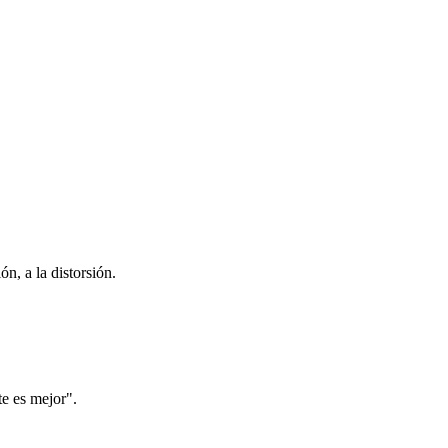
n, a la distorsión.
e es mejor".