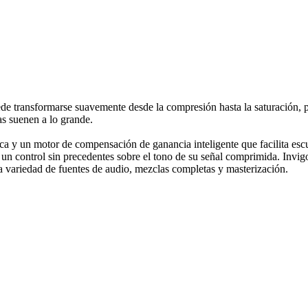
e transformarse suavemente desde la compresión hasta la saturación, pa
as suenen a lo grande.
ica y un motor de compensación de ganancia inteligente que facilita esc
 un control sin precedentes sobre el tono de su señal comprimida. Invig
a variedad de fuentes de audio, mezclas completas y masterización.