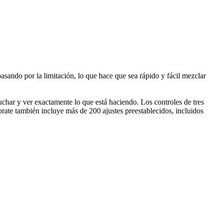
sando por la limitación, lo que hace que sea rápido y fácil mezclar
uchar y ver exactamente lo que está haciendo. Los controles de tres
orate también incluye más de 200 ajustes preestablecidos, incluidos