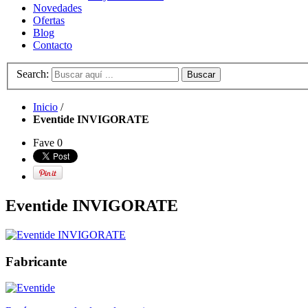
Novedades
Ofertas
Blog
Contacto
Search:
Buscar
Inicio
/
Eventide INVIGORATE
Fave
0
Eventide INVIGORATE
Fabricante