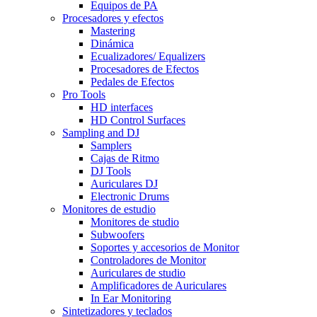
Equipos de PA
Procesadores y efectos
Mastering
Dinámica
Ecualizadores/ Equalizers
Procesadores de Efectos
Pedales de Efectos
Pro Tools
HD interfaces
HD Control Surfaces
Sampling and DJ
Samplers
Cajas de Ritmo
DJ Tools
Auriculares DJ
Electronic Drums
Monitores de estudio
Monitores de studio
Subwoofers
Soportes y accesorios de Monitor
Controladores de Monitor
Auriculares de studio
Amplificadores de Auriculares
In Ear Monitoring
Sintetizadores y teclados