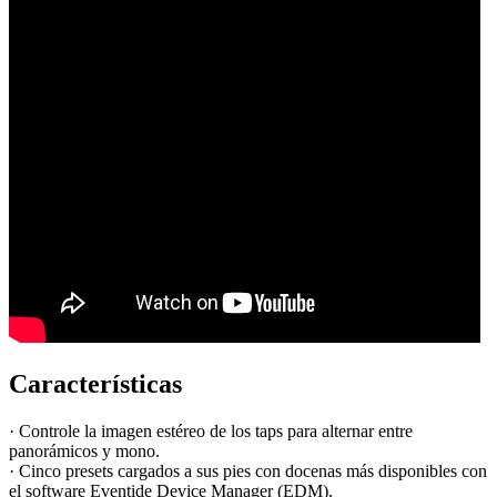
Características
· Controle la imagen estéreo de los taps para alternar entre
panorámicos y mono.
· Cinco presets cargados a sus pies con docenas más disponibles con
el software Eventide Device Manager (EDM).