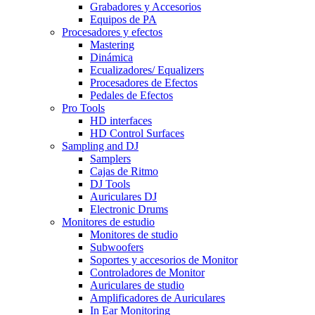
Grabadores y Accesorios
Equipos de PA
Procesadores y efectos
Mastering
Dinámica
Ecualizadores/ Equalizers
Procesadores de Efectos
Pedales de Efectos
Pro Tools
HD interfaces
HD Control Surfaces
Sampling and DJ
Samplers
Cajas de Ritmo
DJ Tools
Auriculares DJ
Electronic Drums
Monitores de estudio
Monitores de studio
Subwoofers
Soportes y accesorios de Monitor
Controladores de Monitor
Auriculares de studio
Amplificadores de Auriculares
In Ear Monitoring