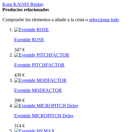
Korg KAOSS Replay
Productos relacionados
Compruebe los elementos a añadir a la cesta o
seleccionar todo
Eventide ROSE
347 €
Eventide PITCHFACTOR
439 €
Eventide MODFACTOR
398 €
Eventide MICROPITCH Delay
314 €