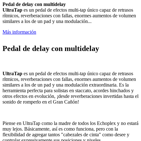
Pedal de delay con multidelay
UltraTap
es un pedal de efectos multi-tap único capaz de retrasos
rítmicos, reverberaciones con fallas, enormes aumentos de volumen
similares a los de un pad y una modulación...
Más información
Pedal de delay con multidelay
UltraTap
es un pedal de efectos multi-tap único capaz de retrasos
rítmicos, reverberaciones con fallas, enormes aumentos de volumen
similares a los de un pad y una modulación extraordinaria. Es la
herramienta perfecta para solistas en staccato, acordes hinchados y
otros efectos en evolución, ¡desde reverberaciones invertidas hasta el
sonido de romperlo en el Gran Cañón!
Piense en UltraTap como la madre de todos los Echoplex y no estará
muy lejos. Básicamente, así es como funciona, pero con la
flexibilidad de agregar tantos "cabezales de cinta" como desee y
controlar expresivamente sus posiciones y niveles.