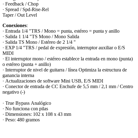
· Feedback / Chop
· Spread / Spd-Rise-Rel
Taper / Out Level
Conexiones
:
· Entrada 1/4 "TRS / Mono = punta, estéreo = punta y anillo
· Salida 1 1/4 "TS Mono / Mono Salida
· Salida TS Mono / Estéreo de 2 1/4 "
· EXP 1/4 "TRS / pedal de expresión, interruptor auxiliar o E/S
MIDI
· El interruptor mono / estéreo establece la entrada en mono (punta)
o estéreo (punta + anillo)
· Interruptor de nivel de guitarra / línea Optimiza la estructura de
ganancia interna
· Actualizaciones de software Mini USB, E/S MIDI
· Conector de entrada de CC Enchufe de 5,5 mm / 2,1 mm / Centro
negativo (-)
· True Bypass Analógico
· No funciona con pilas
· Dimensiones: 102 x 108 x 43 mm
· Peso: 480 gramos