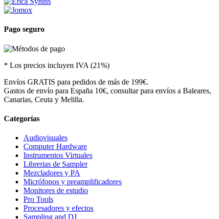
Pago seguro
* Los precios incluyen IVA (21%)
Envíos GRATIS para pedidos de más de 199€.
Gastos de envío para España 10€, consultar para envíos a Baleares,
Canarias, Ceuta y Melilla.
Categorías
Audiovisuales
Computer Hardware
Instrumentos Virtuales
Librerias de Sampler
Mezcladores y PA
Micrófonos y preamplificadores
Monitores de estudio
Pro Tools
Procesadores y efectos
Sampling and DJ