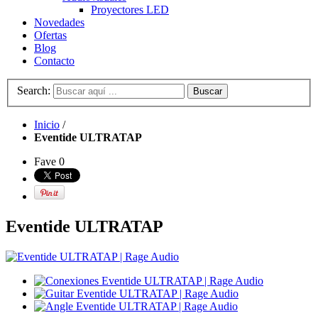
Proyectores LED
Novedades
Ofertas
Blog
Contacto
Search:
Buscar
Inicio
/
Eventide ULTRATAP
Fave
0
Eventide ULTRATAP