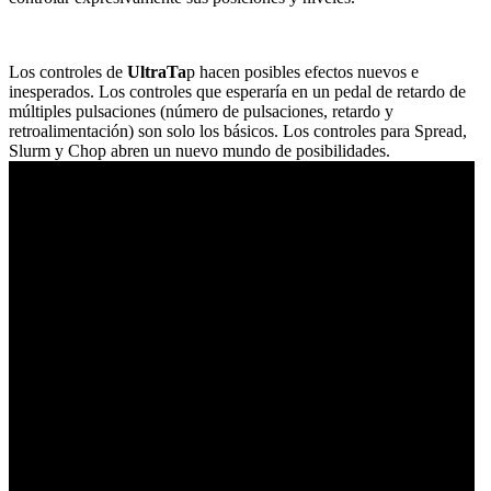
Los controles de
UltraTa
p hacen posibles efectos nuevos e
inesperados. Los controles que esperaría en un pedal de retardo de
múltiples pulsaciones (número de pulsaciones, retardo y
retroalimentación) son solo los básicos. Los controles para Spread,
Slurm y Chop abren un nuevo mundo de posibilidades.