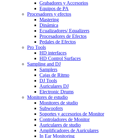
Grabadores y Accesorios
Equipos de PA
Procesadores y efectos
Mastering
Dinámica
Ecualizadores/ Equalizers
Procesadores de Efectos
Pedales de Efectos
Pro Tools
HD interfaces
HD Control Surfaces
Sampling and DJ
Samplers
Cajas de Ritmo
DJ Tools
Auriculares DJ
Electronic Drums
Monitores de estudio
Monitores de studio
Subwoofers
Soportes y accesorios de Monitor
Controladores de Monitor
Auriculares de studio
Amplificadores de Auriculares
In Ear Monitoring