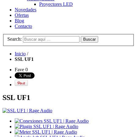
Proyectores LED
Novedades
Ofertas
Blog
Contacto
Search:
Buscar
Inicio
/
SSL UF1
Fave
0
SSL UF1