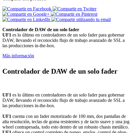
Controlador de DAW de un solo fader
UF1
es lo último en controladores de un solo fader para gobernar
DAW, llevando el reconocido flujo de trabajo avanzado de SSL a
las producciones in-the-box.
Más información
Controlador de DAW de un solo fader
UF1
es lo último en controladores de un solo fader para gobernar
DAW, llevando el reconocido flujo de trabajo avanzado de SSL a
las producciones in-the-box.
UF1
cuenta con un fader motorizado de 100 mm, dos pantallas de
alta resolución, teclas de goma resistentes y de tacto suave y una jog
wheel contrapesada, todo esto dentro de un robusto chasis metálico.
UF1
ofrece un control completo de paneo, envíos, control de plug-