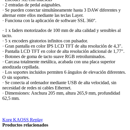
· 2 entradas de pedal asignables.
· Se pueden conectar simultáneamente hasta 3 DAW diferentes y
alternar entre ellos mediante las teclas Layer.
· Funciona con la aplicación de software SSL 360°.
· 1 x faders motorizados de 100 mm de alta calidad y sensibles al
tacto.
· 5 x encoders giratorios infinitos con pulsador.
· Gran pantalla en color IPS LCD TFT de alta resolución de 4,3".
· Pantalla LCD TFT en color de alta resolución adicional de 1,77".
· Botones de goma de tacto suave RGB retroiluminados.
· Carcasa totalmente metálica, acabada con una placa superior
anodizada cepillada.
· Los soportes incluidos permiten 6 ángulos de elevación diferentes.
O sin soportes.
· Se conecta al ordenador mediante USB de alta velocidad, sin
necesidad de redes ni cables Ethernet.
· Dimensiones: Anchura 205 mm, altura 265,9 mm, profundidad
62,5 mm.
Korg KAOSS Replay
Productos relacionados