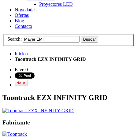
Proyectores LED
Novedades
Ofertas
Blog
Contacto
Search:
Buscar
Inicio
/
Toontrack EZX INFINITY GRID
Fave
0
Toontrack EZX INFINITY GRID
Fabricante