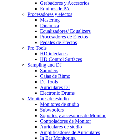
Grabadores y Accesorios
Equipos de PA
Procesadores y efectos
Mastering
Dinámica
Ecualizadores/ Equalizers
Procesadores de Efectos
Pedales de Efectos
Pro Tools
HD interfaces
HD Control Surfaces
Sampling and DJ
Samplers
Cajas de Ritmo
DJ Tools
Auriculares DJ
Electronic Drums
Monitores de estudio
Monitores de studio
Subwoofers
Soportes y accesorios de Monitor
Controladores de Monitor
Auriculares de studio
Amplificadores de Auriculares
In Ear Monitoring