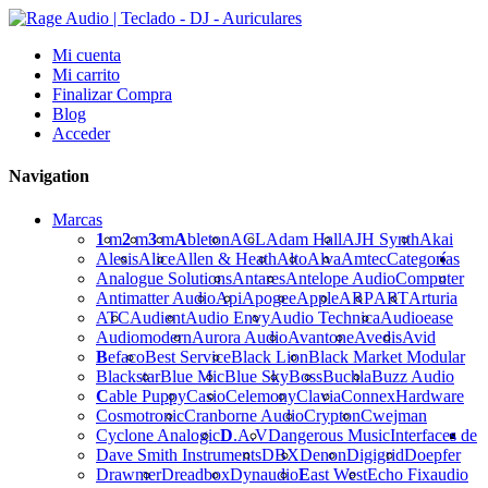
Mi cuenta
Mi carrito
Finalizar Compra
Blog
Acceder
Navigation
Marcas
1
m
2
m
3
m
A
bleton
ACL
Adam Hall
AJH Synth
Akai
Alesis
Alice
Allen & Heath
Alto
Alva
Amtec
Categorías
Analogue Solutions
Antares
Antelope Audio
Computer
Antimatter Audio
Api
Apogee
Apple
ARP
ART
Arturia
ATC
Audient
Audio Envy
Audio Technica
Audioease
Audiomodern
Aurora Audio
Avantone
Avedis
Avid
B
efaco
Best Service
Black Lion
Black Market Modular
Blackstar
Blue Mic
Blue Sky
Boss
Buchla
Buzz Audio
C
able Puppy
Casio
Celemony
Clavia
Connex
Hardware
Cosmotronic
Cranborne Audio
Crypton
Cwejman
Cyclone Analogic
D
.A.V
Dangerous Music
Interfaces de
Dave Smith Instruments
DBX
Denon
Digigrid
Doepfer
Drawmer
Dreadbox
Dynaudio
E
ast West
Echo Fix
audio