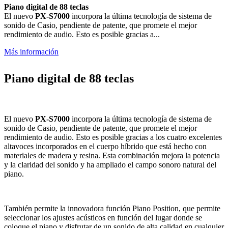
Piano digital de 88 teclas
El nuevo
PX-S7000
incorpora la última tecnología de sistema de
sonido de Casio, pendiente de patente, que promete el mejor
rendimiento de audio. Esto es posible gracias a...
Más información
Piano digital de 88 teclas
El nuevo
PX-S7000
incorpora la última tecnología de sistema de
sonido de Casio, pendiente de patente, que promete el mejor
rendimiento de audio. Esto es posible gracias a los cuatro excelentes
altavoces incorporados en el cuerpo híbrido que está hecho con
materiales de madera y resina. Esta combinación mejora la potencia
y la claridad del sonido y ha ampliado el campo sonoro natural del
piano.
También permite la innovadora función Piano Position, que permite
seleccionar los ajustes acústicos en función del lugar donde se
coloque el piano y disfrutar de un sonido de alta calidad en cualquier