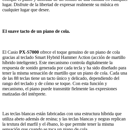
lugar. Disfrute de la libertad de expresar realmente su música en
cualquier lugar que desee.
El suave tacto de un piano de cola.
El Casio
PX-S7000
ofrece el toque genuino de un piano de cola
gracias al teclado Smart Hybrid Hammer Action (acción de martillo
híbrido inteligente). Este mecanismo controla digitalmente la
respuesta de sonido generada por cada tecla y ha sido diseñado para
tener la misma sensación de martillo que un piano de cola. Cada una
de las 88 teclas tiene un tacto único y delicado, dependiendo del
rango del teclado y de cómo se toque. Con esta función y
mecanismo, el piano puede transmitir fielmente las expresiones
matizadas del intérprete.
Las teclas blancas están fabricadas con una estructura híbrida que
utiliza abeto además de resina; y las teclas blancas y negras replican
la textura del marfil y el ébano, lo que permite tener la misma
sensación que cuando se toca un piano de cola.