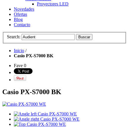
Proyectores LED
Novedades
Ofertas
Blog
Contacto
Search:
Buscar
Inicio
/
Casio PX-S7000 BK
Fave
0
Casio PX-S7000 BK