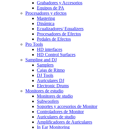
Grabadores y Accesorios
Equipos de PA
Procesadores y efectos
Mastering
Dinámica
Ecualizadores/ Equalizers
Procesadores de Efectos
Pedales de Efectos
Pro Tools
HD interfaces
HD Control Surfaces
Sampling and DJ
Samplers
Cajas de Ritmo
DJ Tools
Auriculares DJ
Electronic Drums
Monitores de estudio
Monitores de studio
Subwoofers
Soportes y accesorios de Monitor
Controladores de Monitor
Auriculares de studio
Amplificadores de Auriculares
In Ear Monitoring