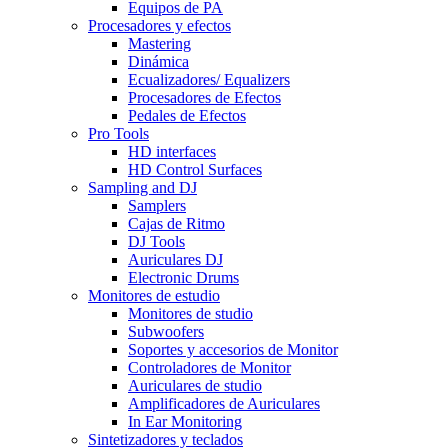
Equipos de PA
Procesadores y efectos
Mastering
Dinámica
Ecualizadores/ Equalizers
Procesadores de Efectos
Pedales de Efectos
Pro Tools
HD interfaces
HD Control Surfaces
Sampling and DJ
Samplers
Cajas de Ritmo
DJ Tools
Auriculares DJ
Electronic Drums
Monitores de estudio
Monitores de studio
Subwoofers
Soportes y accesorios de Monitor
Controladores de Monitor
Auriculares de studio
Amplificadores de Auriculares
In Ear Monitoring
Sintetizadores y teclados