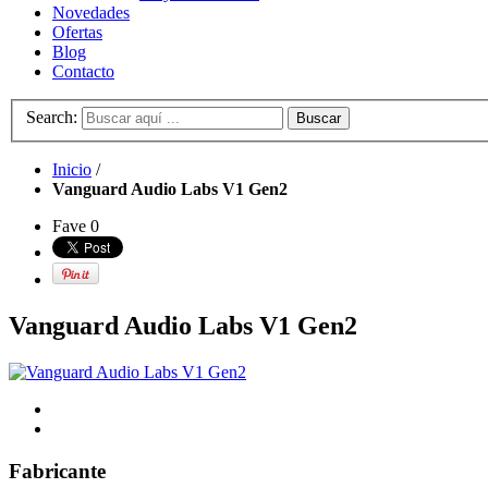
Novedades
Ofertas
Blog
Contacto
Search:
Buscar
Inicio
/
Vanguard Audio Labs V1 Gen2
Fave
0
Vanguard Audio Labs V1 Gen2
Fabricante