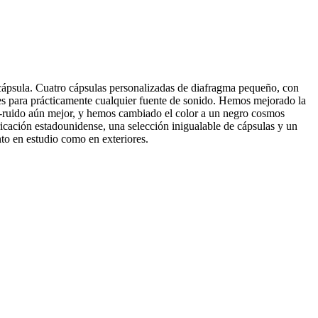
ápsula. Cuatro cápsulas personalizadas de diafragma pequeño, con
les para prácticamente cualquier fuente de sonido. Hemos mejorado la
al-ruido aún mejor, y hemos cambiado el color a un negro cosmos
icación estadounidense, una selección inigualable de cápsulas y un
to en estudio como en exteriores.