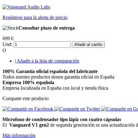
Regístrese para la alerta de precio
Consultar plazo de entrega
699 €
Und:
Añadir al carrito
O
|
Añadir a la lista de comparación
100% Garantía oficial española del fabricante
Todos nuestro productos tienen garantia oficial en España
Empresa 100% española
Empresa localizada en España con local y tienda física
Comparte este producto
Microfono de condensador tipo lápiz con cuatro cápsulas
El
Vanguard V1 gen2
de segunda generación es una actualización d
Más información