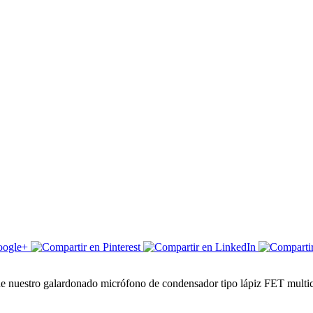
e nuestro galardonado micrófono de condensador tipo lápiz FET multicá